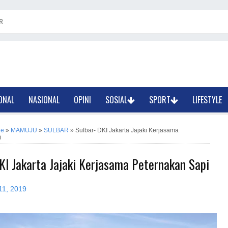
R
ONAL
NASIONAL
OPINI
SOSIAL
SPORT
LIFESTYLE
ne
»
MAMUJU
»
SULBAR
»
Sulbar- DKI Jakarta Jajaki Kerjasama
i
KI Jakarta Jajaki Kerjasama Peternakan Sapi
11, 2019