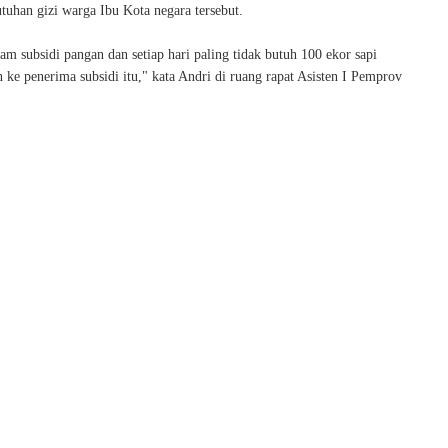
uhan gizi warga Ibu Kota negara tersebut.
am subsidi pangan dan setiap hari paling tidak butuh 100 ekor sapi
 ke penerima subsidi itu," kata Andri di ruang rapat Asisten I Pemprov