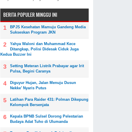
BERITA POPULER MINGGU INI
BPJS Kesehatan Mamuju Gandeng Media
Sukseskan Program JKN
Yahya Waloni dan Muhammad Kece
Ditangkap, Polisi Didesak Ciduk Juga
Kedua Buzzer Ini
Setting Meteran Listrik Prabayar agar Irit
Pulsa, Begini Caranya
Diguyur Hujan, Jalan Menuju Dusun
Nekke’ Nyaris Putus
Latihan Para Raider 431: Polman Dikepung
Kelompok Bersenjata
Kepala BPNB Sulsel Dorong Pelestarian
Budaya Adat Tuho di Ulumanda