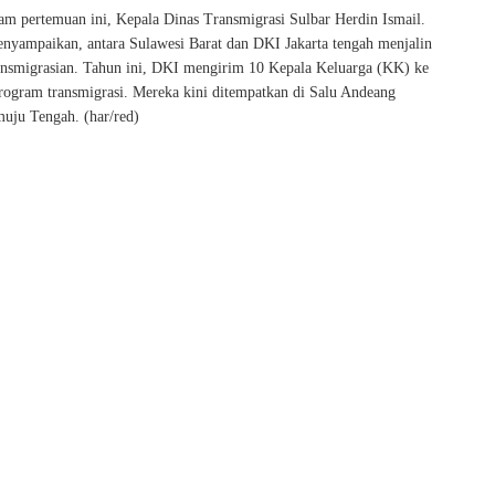
lam pertemuan ini, Kepala Dinas Transmigrasi Sulbar Herdin Ismail.
enyampaikan, antara Sulawesi Barat dan DKI Jakarta tengah menjalin
ansmigrasian. Tahun ini, DKI mengirim 10 Kepala Keluarga (KK) ke
rogram transmigrasi. Mereka kini ditempatkan di Salu Andeang
uju Tengah. (har/red)