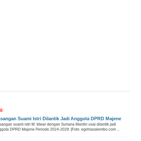
a:
sangan Suami Istri Dilantik Jadi Anggota DPRD Majene
angan suami istri M. Idwar dengan Suriana Mardin usai dilantik jadi
ggota DPRD Majene Periode 2024-2029. [Foto: egi/masalembo.com ...