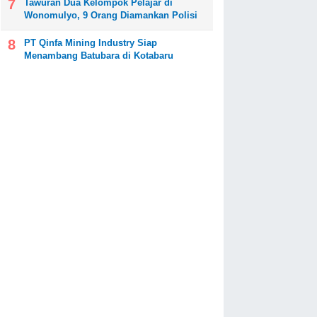
Tawuran Dua Kelompok Pelajar di
Wonomulyo, 9 Orang Diamankan Polisi
PT Qinfa Mining Industry Siap
Menambang Batubara di Kotabaru