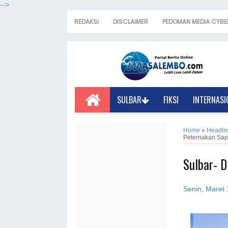
-->
REDAKSI
DISCLAIMER
PEDOMAN MEDIA CYBE
SULBAR
FIKSI
INTERNASI
Home
»
Headli
Peternakan Sap
Sulbar- D
Senin, Maret 