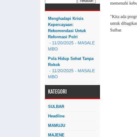
memenuhi kebut
"Kita ada progr
Menghadapi Krisis
untuk dibagikan
Kepercayaan:
Sulbar.
Rekomendasi Untuk
Reformasi Polri
- 11/20/2025
- MASALE
MBO
Pola Hidup Sehat Tanpa
Rokok
- 11/20/2025
- MASALE
MBO
KATEGORI
SULBAR
Headline
MAMUJU
MAJENE