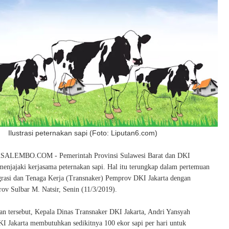
Ilustrasi peternakan sapi (Foto: Liputan6.com)
LEMBO.COM - Pemerintah Provinsi Sulawesi Barat dan DKI
menjajaki kerjasama peternakan sapi. Hal itu terungkap dalam pertemuan
rasi dan Tenaga Kerja (Transnaker) Pemprov DKI Jakarta dengan
rov Sulbar M. Natsir, Senin (11/3/2019).
n tersebut, Kepala Dinas Transnaker DKI Jakarta, Andri Yansyah
I Jakarta membutuhkan sedikitnya 100 ekor sapi per hari untuk