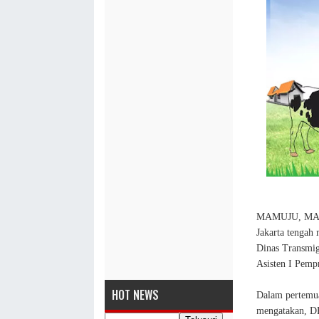
MAMUJU, MASA
Jakarta tengah 
Dinas Transmig
Asisten I Pemp
HOT NEWS
Dalam pertemua
mengatakan, DK