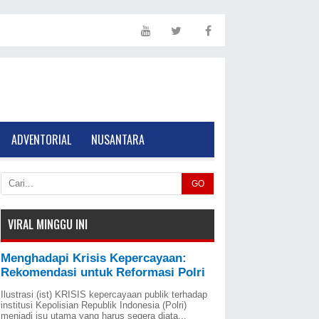
ADVENTORIAL
NUSANTARA
GO
VIRAL MINGGU INI
Menghadapi Krisis Kepercayaan:
Rekomendasi untuk Reformasi Polri
Ilustrasi (ist) KRISIS kepercayaan publik terhadap
institusi Kepolisian Republik Indonesia (Polri)
menjadi isu utama yang harus segera diata...