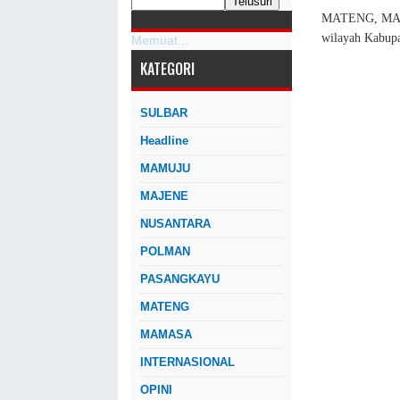
MATENG, MAS
wilayah Kabup
Memuat...
KATEGORI
SULBAR
Headline
MAMUJU
MAJENE
NUSANTARA
POLMAN
PASANGKAYU
MATENG
MAMASA
INTERNASIONAL
OPINI