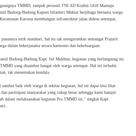
ngsungnya TMMD, tampak personil TNI AD Kodim 1418 Mamuju
mil Budong-Budong Kapten Infanteri Muktar berjibagu bersama warga
Kecamatan Karossa membangun infrastruktur jalan didesa setempat,
 panasnya terik matahari, hal itu tak mengurunkan semangat Prajurit
rga dalam bekerjasama secara harmonis dan kekeluargaan.
amil Budong-Budong Kapt. Inf Mukhtar, kegiatan yang berlangsung itu
TMMD yang disambut hangat oleh warga setempat. Hal ini terbukti
atan, tak menemukan kendala.
ambut baik oleh warga di sekitar kegiatan, hal ini dapat kita lihat
s dan partisipasi masyarakat yang cukup besar sehingga kami hampir
lah dalam melaksanakan kegiatan Pra TMMD ini," singkat Kapt.
har)