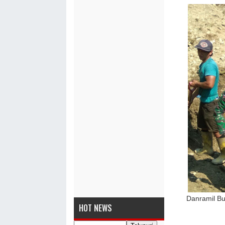
Danramil B
HOT NEWS