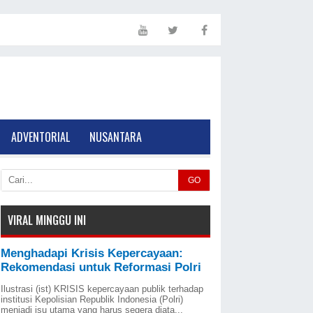
ADVENTORIAL
NUSANTARA
GO
VIRAL MINGGU INI
Menghadapi Krisis Kepercayaan:
Rekomendasi untuk Reformasi Polri
Ilustrasi (ist) KRISIS kepercayaan publik terhadap
institusi Kepolisian Republik Indonesia (Polri)
menjadi isu utama yang harus segera diata...