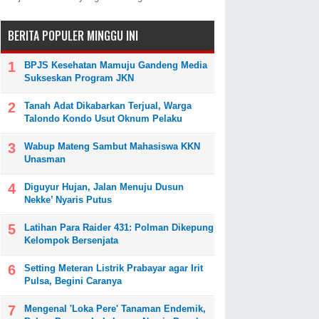
BERITA POPULER MINGGU INI
BPJS Kesehatan Mamuju Gandeng Media
Sukseskan Program JKN
Tanah Adat Dikabarkan Terjual, Warga
Talondo Kondo Usut Oknum Pelaku
Wabup Mateng Sambut Mahasiswa KKN
Unasman
Diguyur Hujan, Jalan Menuju Dusun
Nekke’ Nyaris Putus
Latihan Para Raider 431: Polman Dikepung
Kelompok Bersenjata
Setting Meteran Listrik Prabayar agar Irit
Pulsa, Begini Caranya
Mengenal 'Loka Pere' Tanaman Endemik,