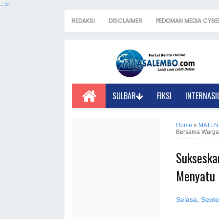
-->
REDAKSI
DISCLAIMER
PEDOMAN MEDIA CYBE
SULBAR
FIKSI
INTERNASI
Home
»
MATEN
Bersama Warga
Sukseska
Menyatu
Selasa, Sept