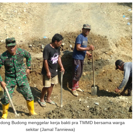
udong Budong menggelar kerja bakti pra TMMD bersama warga
sekitar (Jamal Tanniewa)