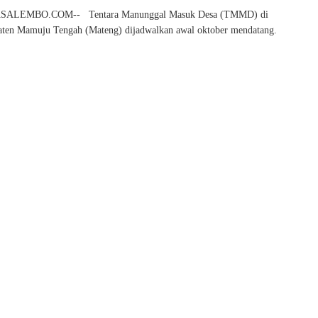
ALEMBO.COM-- Tentara Manunggal Masuk Desa (TMMD) di
aten Mamuju Tengah (Mateng) dijadwalkan awal oktober mendatang.