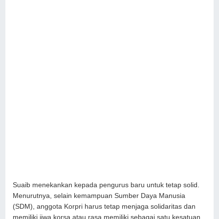
Suaib menekankan kepada pengurus baru untuk tetap solid.
Menurutnya, selain kemampuan Sumber Daya Manusia
(SDM), anggota Korpri harus tetap menjaga solidaritas dan
memiliki jiwa korsa atau rasa memiliki sebagai satu kesatuan