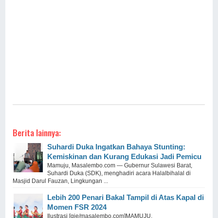
Berita lainnya:
Suhardi Duka Ingatkan Bahaya Stunting:
Kemiskinan dan Kurang Edukasi Jadi Pemicu
Mamuju, Masalembo.com — Gubernur Sulawesi Barat,
Suhardi Duka (SDK), menghadiri acara Halalbihalal di
Masjid Darul Fauzan, Lingkungan ...
Lebih 200 Penari Bakal Tampil di Atas Kapal di
Momen FSR 2024
Ilustrasi [gie/masalembo.com]MAMUJU,