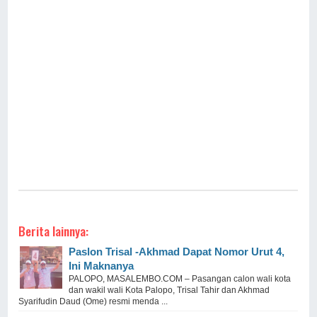
Berita lainnya:
Paslon Trisal -Akhmad Dapat Nomor Urut 4,
Ini Maknanya
PALOPO, MASALEMBO.COM – Pasangan calon wali kota
dan wakil wali Kota Palopo, Trisal Tahir dan Akhmad
Syarifudin Daud (Ome) resmi menda ...