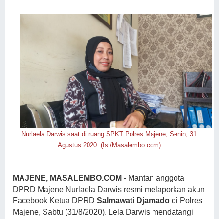
Nurlaela Darwis saat di ruang SPKT Polres Majene, Senin, 31
Agustus 2020. (Ist/Masalembo.com)
MAJENE, MASALEMBO.COM
- Mantan anggota
DPRD Majene Nurlaela Darwis resmi melaporkan akun
Facebook Ketua DPRD
Salmawati Djamado
di Polres
Majene, Sabtu (31/8/2020). Lela Darwis mendatangi