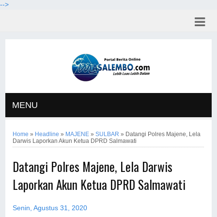
-->
MENU
Home
»
Headline
»
MAJENE
»
SULBAR
»
Datangi Polres Majene, Lela
Darwis Laporkan Akun Ketua DPRD Salmawati
Datangi Polres Majene, Lela Darwis
Laporkan Akun Ketua DPRD Salmawati
Senin, Agustus 31, 2020