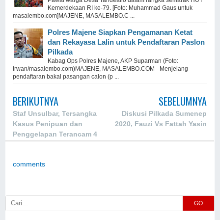
Kemerdekaan RI ke-79. [Foto: Muhammad Gaus untuk
masalembo.com]MAJENE, MASALEMBO.C ...
Polres Majene Siapkan Pengamanan Ketat
dan Rekayasa Lalin untuk Pendaftaran Paslon
Pilkada
Kabag Ops Polres Majene, AKP Suparman (Foto:
Irwan/masalembo.com)MAJENE, MASALEMBO.COM - Menjelang
pendaftaran bakal pasangan calon (p ...
BERIKUTNYA
SEBELUMNYA
Staf Unsulbar, Tersangka
Diskusi Pilkada Sumenep
Kasus Penipuan dan
2020, Fauzi Vs Fattah Yasin
Penggelapan Terancam 4
Tahun Penjara
comments
GO