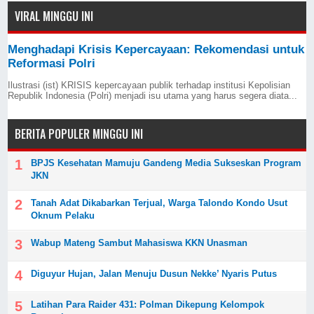
VIRAL MINGGU INI
Menghadapi Krisis Kepercayaan: Rekomendasi untuk
Reformasi Polri
Ilustrasi (ist) KRISIS kepercayaan publik terhadap institusi Kepolisian
Republik Indonesia (Polri) menjadi isu utama yang harus segera diata...
BERITA POPULER MINGGU INI
BPJS Kesehatan Mamuju Gandeng Media Sukseskan Program
JKN
Tanah Adat Dikabarkan Terjual, Warga Talondo Kondo Usut
Oknum Pelaku
Wabup Mateng Sambut Mahasiswa KKN Unasman
Diguyur Hujan, Jalan Menuju Dusun Nekke’ Nyaris Putus
Latihan Para Raider 431: Polman Dikepung Kelompok