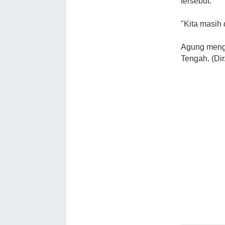
tersebut.
"Kita masih 
Agung menga
Tengah. (Dir