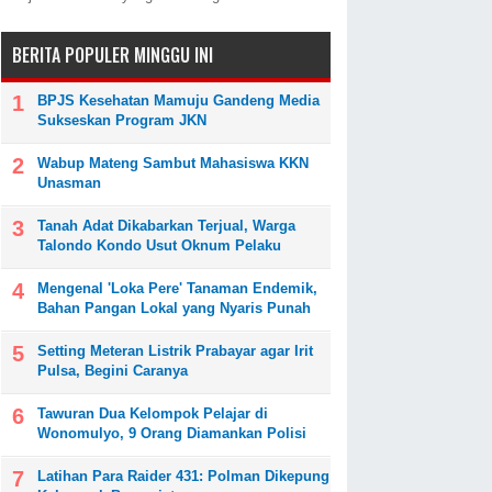
BERITA POPULER MINGGU INI
BPJS Kesehatan Mamuju Gandeng Media
Sukseskan Program JKN
Wabup Mateng Sambut Mahasiswa KKN
Unasman
Tanah Adat Dikabarkan Terjual, Warga
Talondo Kondo Usut Oknum Pelaku
Mengenal 'Loka Pere' Tanaman Endemik,
Bahan Pangan Lokal yang Nyaris Punah
Setting Meteran Listrik Prabayar agar Irit
Pulsa, Begini Caranya
Tawuran Dua Kelompok Pelajar di
Wonomulyo, 9 Orang Diamankan Polisi
Latihan Para Raider 431: Polman Dikepung