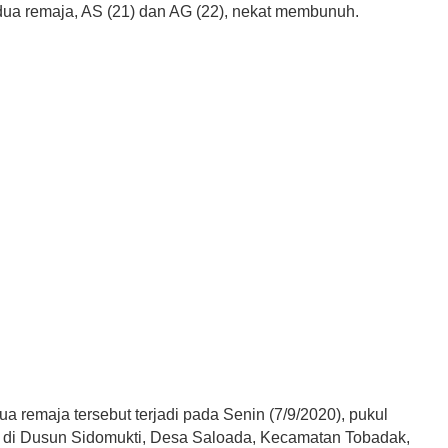
 dua remaja, AS (21) dan AG (22), nekat membunuh.
ua remaja tersebut terjadi pada Senin (7/9/2020), pukul
 di Dusun Sidomukti, Desa Saloada, Kecamatan Tobadak,