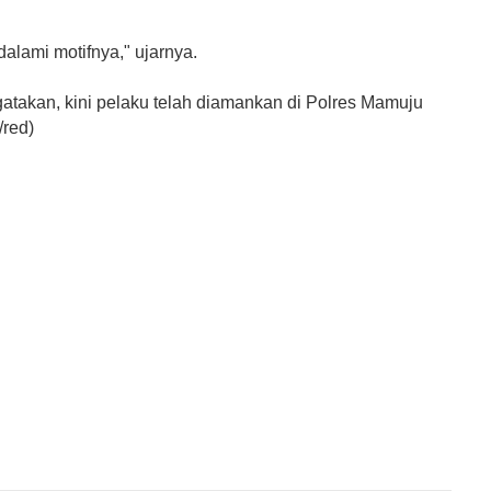
dalami motifnya," ujarnya.
takan, kini pelaku telah diamankan di Polres Mamuju
/red)