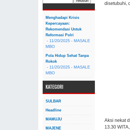
disetubuhi,
Menghadapi Krisis
Kepercayaan:
Rekomendasi Untuk
Reformasi Polri
- 11/20/2025
- MASALE
MBO
Pola Hidup Sehat Tanpa
Rokok
- 11/20/2025
- MASALE
MBO
KATEGORI
SULBAR
Headline
MAMUJU
Aksi nekat d
13.30 WITA,
MAJENE