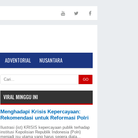
ADVENTORIAL
NUSANTARA
GO
VIRAL MINGGU INI
Menghadapi Krisis Kepercayaan:
Rekomendasi untuk Reformasi Polri
Ilustrasi (ist) KRISIS kepercayaan publik terhadap
institusi Kepolisian Republik Indonesia (Polri)
menjadi isu utama yang harus segera diata...