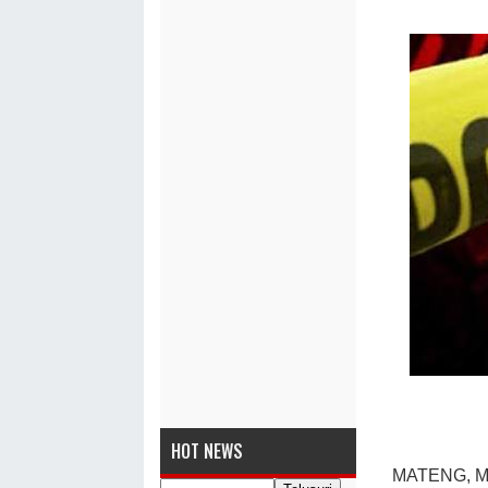
HOT NEWS
MATENG, MA