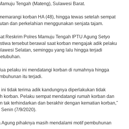
amuju Tengah (Mateng), Sulawesi Barat.
emarangi korban HA (48), hingga tewas setelah sempat
ibutan dan perkelahian menggunakan senjata tajam.
at Reskrim Polres Mamuju Tengah IPTU Agung Setyo
istiwa tersebut berawal saat korban mengajak adik pelaku
ulawesi Selatan, seminggu yang lalu hingga terjadi
etubuhan.
 dua pelaku ini mendatangi korban di rumahnya hingga
mbuhunan itu terjadi.
ini tidak terima adik kandungnya diperlakukan tidak
h korban. Pelaku sempat mendatangi rumah korban dan
n tak terhindarkan dan berakhir dengan kematian korban,"
 Senin (7/9/2020).
a Agung pihaknya masih mendalami motif pembuhunan