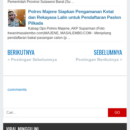
Pemerintah Provinsi Sulawesi Barat (Su ...
Polres Majene Siapkan Pengamanan Ketat
dan Rekayasa Lalin untuk Pendaftaran Paslon
Pilkada
Kabag Ops Polres Majene, AKP Suparman (Foto:
Irwan/masalembo.com)MAJENE, MASALEMBO.COM - Menjelang
pendaftaran bakal pasangan calon (p ...
BERIKUTNYA
SEBELUMNYA
« Postingan Sebelumnya
Postingan Berikutnya »
comments
GO
VIRAL MINGGU INI