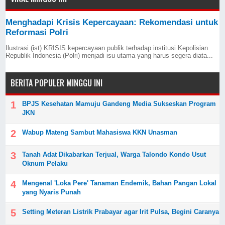
Menghadapi Krisis Kepercayaan: Rekomendasi untuk
Reformasi Polri
Ilustrasi (ist) KRISIS kepercayaan publik terhadap institusi Kepolisian
Republik Indonesia (Polri) menjadi isu utama yang harus segera diata...
BERITA POPULER MINGGU INI
BPJS Kesehatan Mamuju Gandeng Media Sukseskan Program
JKN
Wabup Mateng Sambut Mahasiswa KKN Unasman
Tanah Adat Dikabarkan Terjual, Warga Talondo Kondo Usut
Oknum Pelaku
Mengenal 'Loka Pere' Tanaman Endemik, Bahan Pangan Lokal
yang Nyaris Punah
Setting Meteran Listrik Prabayar agar Irit Pulsa, Begini Caranya