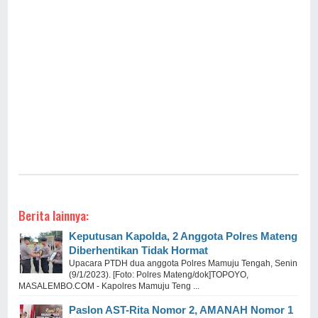
Berita lainnya:
Keputusan Kapolda, 2 Anggota Polres Mateng
Diberhentikan Tidak Hormat
Upacara PTDH dua anggota Polres Mamuju Tengah, Senin
(9/1/2023). [Foto: Polres Mateng/dok]TOPOYO,
MASALEMBO.COM - Kapolres Mamuju Teng ...
Paslon AST-Rita Nomor 2, AMANAH Nomor 1