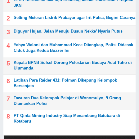
JKN
Setting Meteran Listrik Prabayar agar Irit Pulsa, Begini Caranya
Diguyur Hujan, Jalan Menuju Dusun Nekke’ Nyaris Putus
Yahya Waloni dan Muhammad Kece Ditangkap, Polisi Didesak
Ciduk Juga Kedua Buzzer Ini
Kepala BPNB Sulsel Dorong Pelestarian Budaya Adat Tuho di
Ulumanda
Latihan Para Raider 431: Polman Dikepung Kelompok
Bersenjata
Tawuran Dua Kelompok Pelajar di Wonomulyo, 9 Orang
Diamankan Polisi
PT Qinfa Mining Industry Siap Menambang Batubara di
Kotabaru