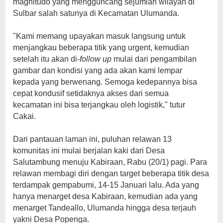
magnitudo yang mengguncang sejumlah wilayah di
Sulbar salah satunya di Kecamatan Ulumanda.
"Kami memang upayakan masuk langsung untuk
menjangkau beberapa titik yang urgent, kemudian
setelah itu akan di-
follow up
mulai dari pengambilan
gambar dan kondisi yang ada akan kami lempar
kepada yang berwenang. Semoga kedepannya bisa
cepat kondusif setidaknya akses dari semua
kecamatan ini bisa terjangkau oleh logistik," tutur
Cakai.
Dari pantauan laman ini, puluhan relawan 13
komunitas ini mulai berjalan kaki dari Desa
Salutambung menuju Kabiraan, Rabu (20/1) pagi. Para
relawan membagi diri dengan target beberapa titik desa
terdampak gempabumi, 14-15 Januari lalu. Ada yang
hanya menarget desa Kabiraan, kemudian ada yang
menarget Tandeallo, Ulumanda hingga desa terjauh
yakni Desa Popenga.