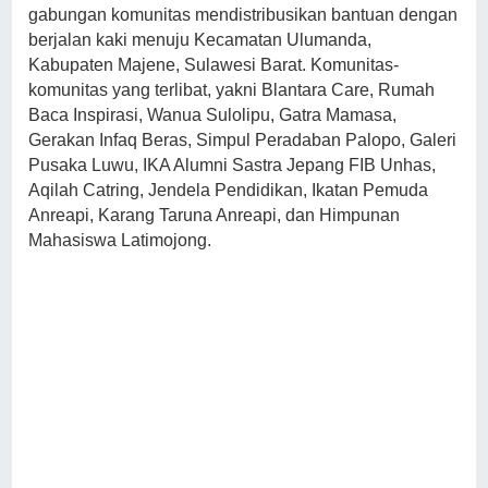
gabungan komunitas mendistribusikan bantuan dengan
berjalan kaki menuju Kecamatan Ulumanda,
Kabupaten Majene, Sulawesi Barat.
Komunitas-
komunitas yang terlibat, yakni Blantara Care, Rumah
Baca Inspirasi, Wanua Sulolipu, Gatra Mamasa,
Gerakan Infaq Beras, Simpul Peradaban Palopo, Galeri
Pusaka Luwu, IKA Alumni Sastra Jepang FIB Unhas,
Aqilah Catring, Jendela Pendidikan, Ikatan Pemuda
Anreapi, Karang Taruna Anreapi, dan Himpunan
Mahasiswa Latimojong.