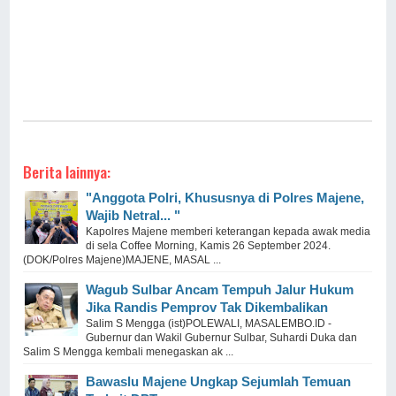
Berita lainnya:
"Anggota Polri, Khususnya di Polres Majene,
Wajib Netral... "
Kapolres Majene memberi keterangan kepada awak media
di sela Coffee Morning, Kamis 26 September 2024.
(DOK/Polres Majene)MAJENE, MASAL ...
Wagub Sulbar Ancam Tempuh Jalur Hukum
Jika Randis Pemprov Tak Dikembalikan
Salim S Mengga (ist)POLEWALI, MASALEMBO.ID -
Gubernur dan Wakil Gubernur Sulbar, Suhardi Duka dan
Salim S Mengga kembali menegaskan ak ...
Bawaslu Majene Ungkap Sejumlah Temuan