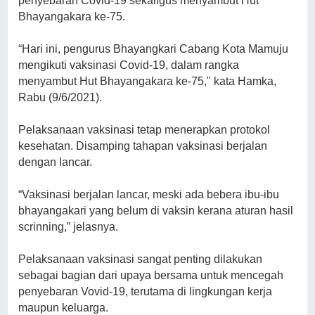
penyebaran Covid-19 sekaligus menyambut Hut
Bhayangakara ke-75.
“Hari ini, pengurus Bhayangkari Cabang Kota Mamuju
mengikuti vaksinasi Covid-19, dalam rangka
menyambut Hut Bhayangakara ke-75," kata Hamka,
Rabu (9/6/2021).
Pelaksanaan vaksinasi tetap menerapkan protokol
kesehatan. Disamping tahapan vaksinasi berjalan
dengan lancar.
“Vaksinasi berjalan lancar, meski ada bebera ibu-ibu
bhayangakari yang belum di vaksin kerana aturan hasil
scrinning,” jelasnya.
Pelaksanaan vaksinasi sangat penting dilakukan
sebagai bagian dari upaya bersama untuk mencegah
penyebaran Vovid-19, terutama di lingkungan kerja
maupun keluarga.