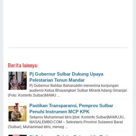
Berita lainnya:
Pj Gubernur Sulbar Dukung Upaya
Pelestarian Tenun Mandar
Pj Gubernur Bahtiar Baharuddin menerima kunjungan
audiensi Ketua Bhayangkari Sulbar Miranti Adang Ginanjar.
(Foto: Kominfo Sulbar)MAMU ...
Pastikan Transparansi, Pemprov Sulbar
Penuhi Instrumen MCP KPK
Sekprov Muhammad Idris [dok: Kominfo Sulbar]MAMUJU,
MASALEMBO.COM – Sekretaris Provinsi Sulawesi Barat
(Sulbar), Muhammad Idris, meneg ...