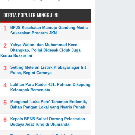
BERITA POPULER MINGGU INI
BPJS Kesehatan Mamuju Gandeng Media
Sukseskan Program JKN
Yahya Waloni dan Muhammad Kece
Ditangkap, Polisi Didesak Ciduk Juga
Kedua Buzzer Ini
Setting Meteran Listrik Prabayar agar Irit
Pulsa, Begini Caranya
Latihan Para Raider 431: Polman Dikepung
Kelompok Bersenjata
Mengenal 'Loka Pere' Tanaman Endemik,
Bahan Pangan Lokal yang Nyaris Punah
Kepala BPNB Sulsel Dorong Pelestarian
Budaya Adat Tuho di Ulumanda