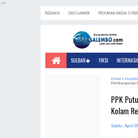
-->
REDAKSI
DISCLAIMER
PEDOMAN MEDIA CYBE
SULBAR
FIKSI
INTERNASI
Home
»
Headli
Pembangunan K
PPK Putu
Kolam Re
Sabtu, April 0