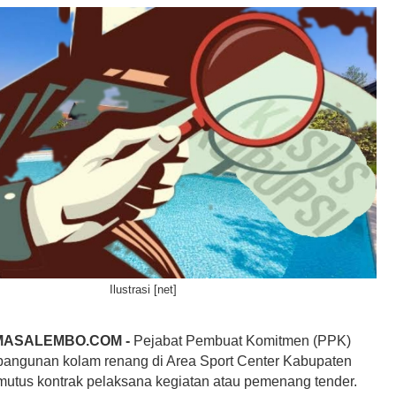
Ilustrasi [net]
MASALEMBO.COM -
Pejabat Pembuat Komitmen (PPK)
angunan kolam renang di Area Sport Center Kabupaten
utus kontrak pelaksana kegiatan atau pemenang tender.