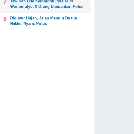
Tawuran Dua Kelompok Pelajar di
Wonomulyo, 9 Orang Diamankan Polisi
Diguyur Hujan, Jalan Menuju Dusun
Nekke’ Nyaris Putus