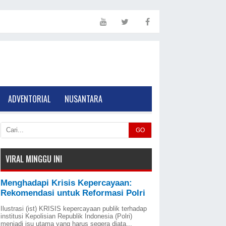
ADVENTORIAL
NUSANTARA
GO
VIRAL MINGGU INI
Menghadapi Krisis Kepercayaan:
Rekomendasi untuk Reformasi Polri
Ilustrasi (ist) KRISIS kepercayaan publik terhadap
institusi Kepolisian Republik Indonesia (Polri)
menjadi isu utama yang harus segera diata...