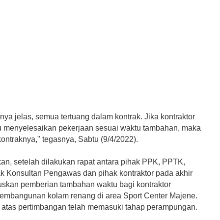
ya jelas, semua tertuang dalam kontrak. Jika kontraktor
 menyelesaikan pekerjaan sesuai waktu tambahan, maka
ontraknya," tegasnya, Sabtu (9/4/2022).
kan, setelah dilakukan rapat antara pihak PPK, PPTK,
hak Konsultan Pengawas dan pihak kontraktor pada akhir
tuskan pemberian tambahan waktu bagi kontraktor
embangunan kolam renang di area Sport Center Majene.
an atas pertimbangan telah memasuki tahap perampungan.