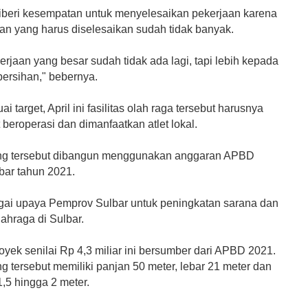
diberi kesempatan untuk menyelesaikan pekerjaan karena
aan yang harus diselesaikan sudah tidak banyak.
rjaan yang besar sudah tidak ada lagi, tapi lebih kepada
ersihan," bebernya.
i target, April ini fasilitas olah raga tersebut harusnya
beroperasi dan dimanfaatkan atlet lokal.
ng tersebut dibangun menggunakan anggaran APBD
lbar tahun 2021.
agai upaya Pemprov Sulbar untuk peningkatan sarana dan
lahraga di Sulbar.
oyek senilai Rp 4,3 miliar ini bersumber dari APBD 2021.
 tersebut memiliki panjan 50 meter, lebar 21 meter dan
,5 hingga 2 meter.