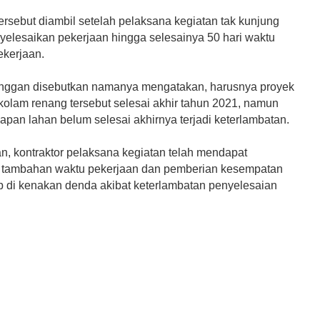
ersebut diambil setelah pelaksana kegiatan tak kunjung
lesaikan pekerjaan hingga selesainya 50 hari waktu
ekerjaan.
nggan disebutkan namanya mengatakan, harusnya proyek
kolam renang tersebut selesai akhir tahun 2021, namun
apan lahan belum selesai akhirnya terjadi keterlambatan.
an, kontraktor pelaksana kegiatan telah mendapat
 tambahan waktu pekerjaan dan pemberian kesempatan
p di kenakan denda akibat keterlambatan penyelesaian