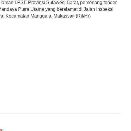
ri laman LPSE Provinsi Sulawesi Barat, pemenang tender
Mandava Putra Utama yang beralamat di Jalan Inspeksi
, Kecamatan Manggala, Makassar. (Ril/Hr)
a: