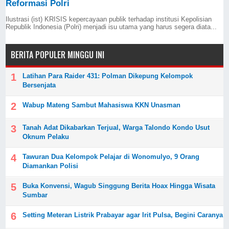
Reformasi Polri
Ilustrasi (ist) KRISIS kepercayaan publik terhadap institusi Kepolisian
Republik Indonesia (Polri) menjadi isu utama yang harus segera diata...
BERITA POPULER MINGGU INI
Latihan Para Raider 431: Polman Dikepung Kelompok
Bersenjata
Wabup Mateng Sambut Mahasiswa KKN Unasman
Tanah Adat Dikabarkan Terjual, Warga Talondo Kondo Usut
Oknum Pelaku
Tawuran Dua Kelompok Pelajar di Wonomulyo, 9 Orang
Diamankan Polisi
Buka Konvensi, Wagub Singgung Berita Hoax Hingga Wisata
Sumbar
Setting Meteran Listrik Prabayar agar Irit Pulsa, Begini Caranya