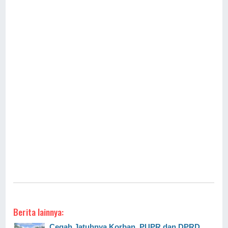
Berita lainnya:
Cegah Jatuhnya Korban, PUPR dan DPRD