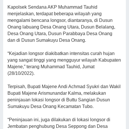
Kapolsek Sendana AKP Muhammad Tauhid
menjelaskan, terdapat beberapa wilayah yang
mengalami bencana longsor, diantaranya, di Dusun
Onang labuang Desa Onang Utara, Dusun Belalang,
Desa Onang Utara, Dusun Parabbaya Desa Onang
dan di Dusun Sumakuyu Desa Onang.
“Kejadian longsor diakibatkan intensitas curah hujan
yang sangat tinggi yang mengguyur wilayah Kabupaten
Majene,” terang Muhammad Tauhid, Jumat
(28/10/2022).
Terpisah, Bupati Majene Andi Achmad Syukri dan Wakil
Bupati Majene Arismunandar Kalma, melakukan
peninjauan lokasi longsor di Buttu Sangian Dusun
Sumakuyu Desa Onang Kecamatan Tubo.
“Peninjauan ini, juga dilakukan di lokasi longsor di
Jembatan penghubung Desa Seppong dan Desa