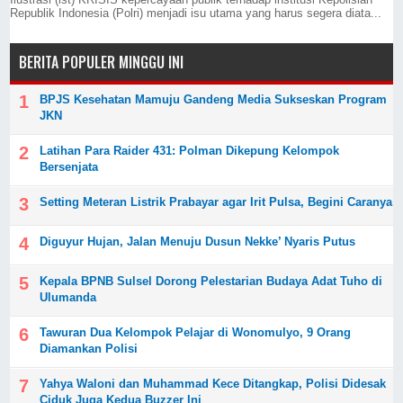
Republik Indonesia (Polri) menjadi isu utama yang harus segera diata...
BERITA POPULER MINGGU INI
BPJS Kesehatan Mamuju Gandeng Media Sukseskan Program
JKN
Latihan Para Raider 431: Polman Dikepung Kelompok
Bersenjata
Setting Meteran Listrik Prabayar agar Irit Pulsa, Begini Caranya
Diguyur Hujan, Jalan Menuju Dusun Nekke’ Nyaris Putus
Kepala BPNB Sulsel Dorong Pelestarian Budaya Adat Tuho di
Ulumanda
Tawuran Dua Kelompok Pelajar di Wonomulyo, 9 Orang
Diamankan Polisi
Yahya Waloni dan Muhammad Kece Ditangkap, Polisi Didesak
Ciduk Juga Kedua Buzzer Ini