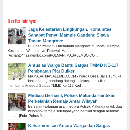
Berita lainnya:
Jaga Kelestarian Lingkungan, Komunitas
Sahabat Penyu Mampie Gandeng Siswa
Tanam Mangrove
Puluhan murid SD menanam mangrove di Pantai Mampie,
Kecamatan Wonomulyo, Polewali Mandar.
(Asrianto/masalembo.com)POLMAN, MASALEMBO.CO ...
Antusias Warga Bantu Satgas TMMD KE-117
Pembuatan Plat Duiker
MAMASA, MASALEMBO.COM - Warga Desa Balla Tumuka
berbondong-bondong datang ke lokasi untuk ikut
membantu Anggota Satgas TMMD Ke-117 Kod ...
Mediasi Berhasil, Polsek Malunda Hentikan
Perkelahian Remaja Antar Wilayah
Bersalam-salaman usai mediasi Polsek Malunda untuk dua
kelompok remaja setempat yang bertikai dengan berakhir
damai. [Foto: Polres Maj ...
Keharmonisan Antara Warga dan Satgas