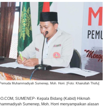
Pemuda Muhammadiyah Sumenep, Moh. Horri. [Foto: Khairullah Thofu]
.COM, SUMENEP- Kepala Bidang (Kabid) Hikmah
ammadiyah Sumenep, Moh. Horri menyampaikan alasan