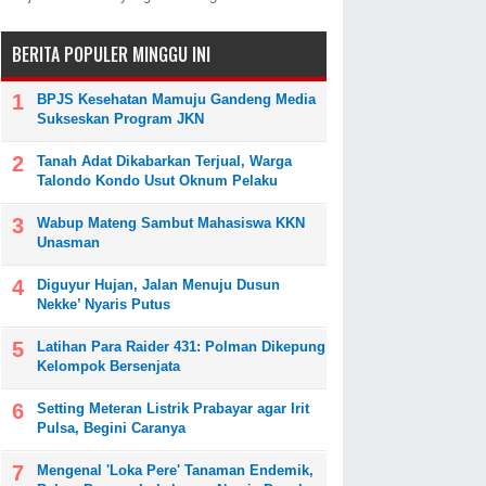
BERITA POPULER MINGGU INI
BPJS Kesehatan Mamuju Gandeng Media
Sukseskan Program JKN
Tanah Adat Dikabarkan Terjual, Warga
Talondo Kondo Usut Oknum Pelaku
Wabup Mateng Sambut Mahasiswa KKN
Unasman
Diguyur Hujan, Jalan Menuju Dusun
Nekke’ Nyaris Putus
Latihan Para Raider 431: Polman Dikepung
Kelompok Bersenjata
Setting Meteran Listrik Prabayar agar Irit
Pulsa, Begini Caranya
Mengenal 'Loka Pere' Tanaman Endemik,