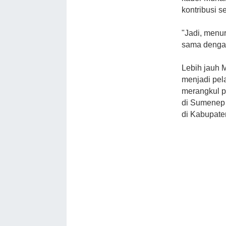
kontribusi s
"Jadi, menu
sama dengan
Lebih jauh 
menjadi pel
merangkul p
di Sumenep 
di Kabupaten