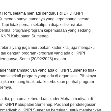
 Horri, selama menjadi pengurus di DPD KNPI
Sumenep hanya namanya yang terpampang secara
. Tapi tidak pernah sekalipun diajak diskusi atau
perihal program-program kepemudaan yang sedang
eh KNPI Kabupaten Sumenep.
retaris yang juga merupakan kader kita juga mengaku
k tau dengan program -program yang ada di KNPI
ternganya, Senin (20/02/2023) malam.
kader Muhammadiyah yang ada di KNPI Sumenep tidak
sama sekali program yang ada di organisasi. Pihaknya
 jika memang tidak ada keterbukaan perihal program
dernya.
a dia, percuma keberadaan kader Muhammadiyah di
an KNPI Kabupaten Sumenep. Padahal pendelegasian
mmadiyah di KNPI Sumenep bertujuan untuk memberikan