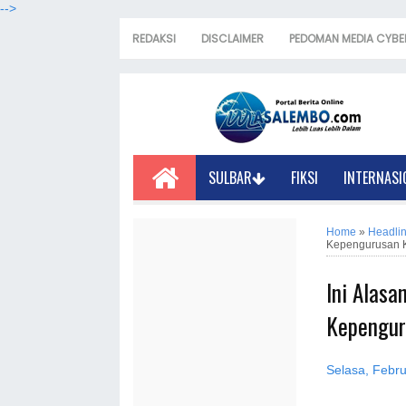
-->
REDAKSI
DISCLAIMER
PEDOMAN MEDIA CYBE
SULBAR
FIKSI
INTERNASI
Home
»
Headli
Kepengurusan 
Ini Alas
Kepengur
Selasa, Febru