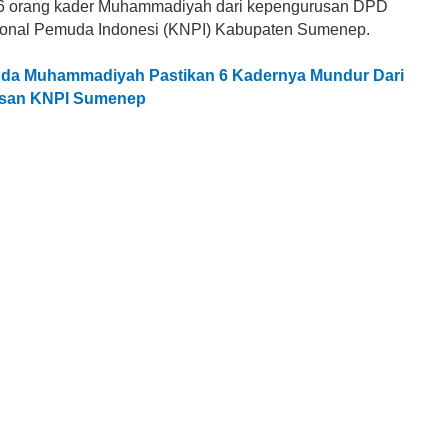
6 orang kader Muhammadiyah dari kepengurusan DPD
ional Pemuda Indonesi (KNPI) Kabupaten Sumenep.
da Muhammadiyah Pastikan 6 Kadernya Mundur Dari
san KNPI Sumenep