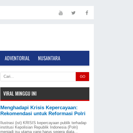
ADVENTORIAL
NUSANTARA
GO
VIRAL MINGGU INI
Menghadapi Krisis Kepercayaan:
Rekomendasi untuk Reformasi Polri
Ilustrasi (ist) KRISIS kepercayaan publik terhadap
institusi Kepolisian Republik Indonesia (Polri)
menjadi isu utama yang harus segera diata...