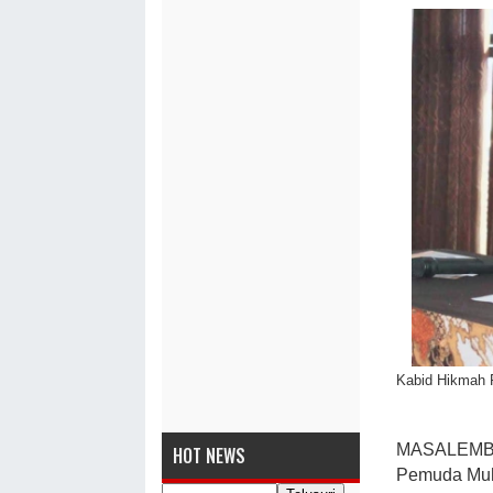
Kabid Hikmah 
MASALEMBO
HOT NEWS
Pemuda Muh