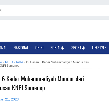
R
ONAL
NASIONAL
OPINI
SOSIAL
SPORT
LIFESTYLE
ne
»
NUSANTARA
»
Ini Alasan 6 Kader Muhammadiyah Mundur dari
KNPI Sumenep
an 6 Kader Muhammadiyah Mundur dari
usan KNPI Sumenep
ari 21, 2023