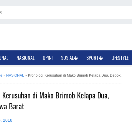
R
ONAL
NASIONAL
OPINI
SOSIAL
SPORT
LIFESTYLE
ne
»
NASIONAL
»
Kronologi Kerusuhan di Mako Brimob Kelapa Dua, Depok,
i Kerusuhan di Mako Brimob Kelapa Dua,
awa Barat
0, 2018