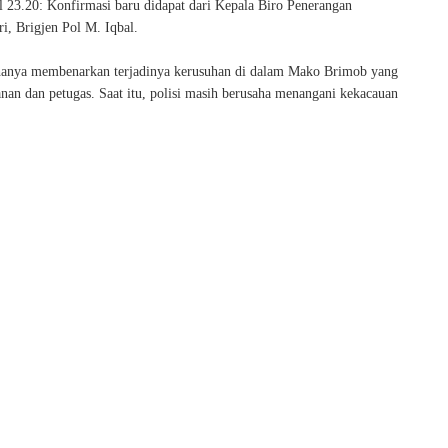
l 23.20: Konfirmasi baru didapat dari Kepala Biro Penerangan
i, Brigjen Pol M. Iqbal.
hanya membenarkan terjadinya kerusuhan di dalam Mako Brimob yang
nan dan petugas. Saat itu, polisi masih berusaha menangani kekacauan
.