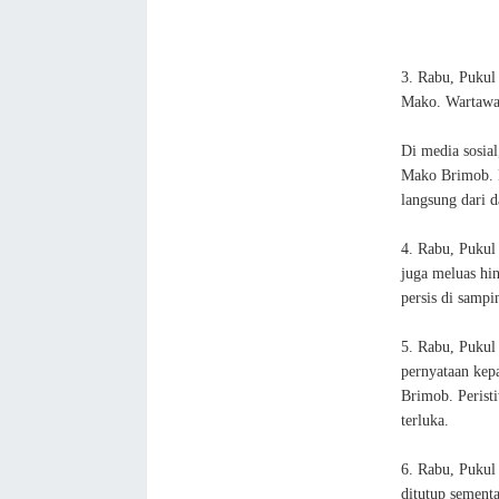
3. Rabu, Pukul
Mako. Wartawa
Di media sosial
Mako Brimob. B
langsung dari d
4. Rabu, Pukul
juga meluas hi
persis di samp
5. Rabu, Pukul
pernyataan kep
Brimob. Perist
terluka.
6. Rabu, Pukul
ditutup sementa