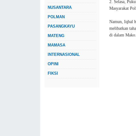
2. Selasa, Puku
NUSANTARA
Masyarakat Polr
POLMAN
Namun, Iqbal 
PASANGKAYU
melibatkan taha
di dalam Mako
MATENG
MAMASA
INTERNASIONAL
OPINI
FIKSI