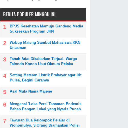
BERITA POPULER MINGGU INI
BPJS Kesehatan Mamuju Gandeng Media
Sukseskan Program JKN
Wabup Mateng Sambut Mahasiswa KKN
Unasman
Tanah Adat Dikabarkan Terjual, Warga
Talondo Kondo Usut Oknum Pelaku
Setting Meteran Listrik Prabayar agar Irit
Pulsa, Begini Caranya
Asal Mula Nama Majene
Mengenal 'Loka Pere' Tanaman Endemik,
Bahan Pangan Lokal yang Nyaris Punah
Tawuran Dua Kelompok Pelajar di
Wonomulyo, 9 Orang Diamankan Polisi