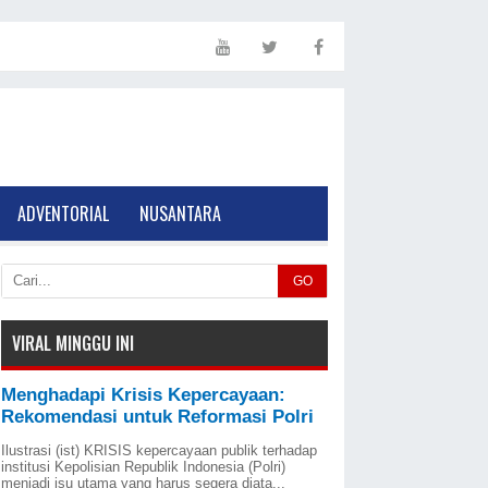
ADVENTORIAL
NUSANTARA
GO
VIRAL MINGGU INI
Menghadapi Krisis Kepercayaan:
Rekomendasi untuk Reformasi Polri
Ilustrasi (ist) KRISIS kepercayaan publik terhadap
institusi Kepolisian Republik Indonesia (Polri)
menjadi isu utama yang harus segera diata...