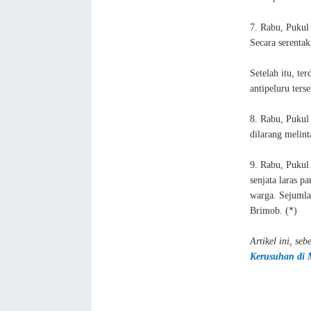
7. Rabu, Pukul 
Secara serentak
Setelah itu, te
antipeluru ter
8. Rabu, Pukul
dilarang melin
9. Rabu, Pukul
senjata laras p
warga. Sejumla
Brimob. (*)
Artikel ini, s
Kerusuhan di 