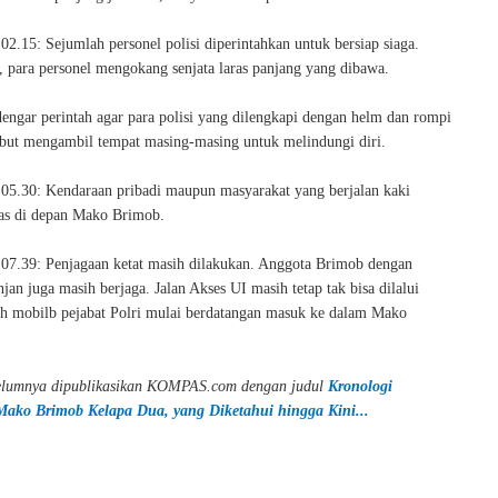
02.15: Sejumlah personel polisi diperintahkan untuk bersiap siaga.
, para personel mengokang senjata laras panjang yang dibawa.
rdengar perintah agar para polisi yang dilengkapi dengan helm dan rompi
sebut mengambil tempat masing-masing untuk melindungi diri.
 05.30: Kendaraan pribadi maupun masyarakat yang berjalan kaki
tas di depan Mako Brimob.
 07.39: Penjagaan ketat masih dilakukan. Anggota Brimob dengan
anjan juga masih berjaga. Jalan Akses UI masih tetap tak bisa dilalui
h mobilb pejabat Polri mulai berdatangan masuk ke dalam Mako
ebelumnya dipublikasikan KOMPAS.com dengan judul
Kronologi
Mako Brimob Kelapa Dua, yang Diketahui hingga Kini...