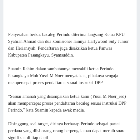
Penyerahan berkas bacaleg Perindo diterima langsung Ketua KPU
Syahran Ahmad dan dua komisioner lainnya Harlywood Suly Junior
dan Heriansyah. Pendaftaran juga disaksikan ketua Panwas
Kabupaten Pasangkayu, Syamsuddin.
Suamin Rahim dalam sambutannya mewakili ketua Perindo
Pasangkayu Muh Yusri M Noer menyatakan, pihaknya sengaja
mempercepat proses pendaftaran sesuai instruksi DPP.
"Sesuai amanah yang disampaikan ketua kami (Yusri M Noer_red)
akan mempercepat proses pendaftaran bacaleg sesuai instruksi DPP
Perindo," kata Suamin kepada awak media.
Disinggung soal target, dirinya berharap Perindo sebagai partai
perdana yang diisi orang-orang berpengalaman dapat meraih suara
signifikan di tiap dapil.