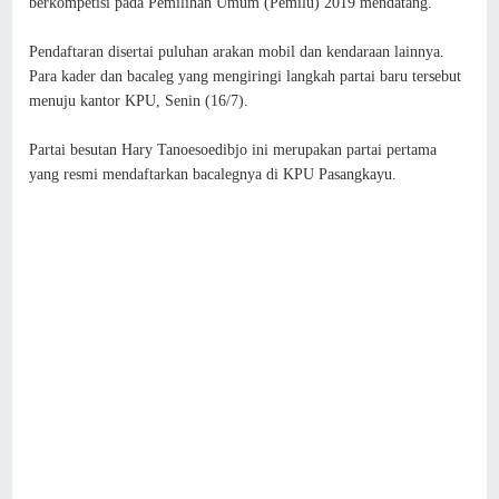
berkompetisi pada Pemilihan Umum (Pemilu) 2019 mendatang.
Pendaftaran disertai puluhan arakan mobil dan kendaraan lainnya.
Para kader dan bacaleg yang mengiringi langkah partai baru tersebut
menuju kantor KPU, Senin (16/7).
Partai besutan Hary Tanoesoedibjo ini merupakan partai pertama
yang resmi mendaftarkan bacalegnya di KPU Pasangkayu.