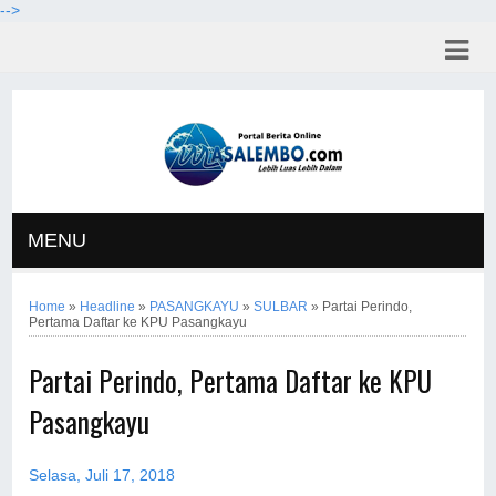
-->
MENU
Home
»
Headline
»
PASANGKAYU
»
SULBAR
»
Partai Perindo,
Pertama Daftar ke KPU Pasangkayu
Partai Perindo, Pertama Daftar ke KPU
Pasangkayu
Selasa, Juli 17, 2018