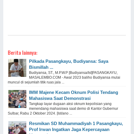
Berita lainnya:
Pilkada Pasangkayu, Budiyansa: Saya
Bismillah ...
Budiyansa, ST., M.P.W.P [Budiyansa/Ist]PASANGKAYU,
MASALEMBO.COM - Awal 2023 baliho Budiyansa mulai
muncul di sejumlah titik ruas jala ...
IMM Majene Kecam Oknum Polisi Tendang
Mahasiswa Saat Demonstrasi
Tangkap layar dugaan aksi oknum kepolisian yang
menendang mahasiswa saat demo di Kantor Gubernur
Sulbar, Rabu 2 Oktober 2024. [Ist/ano ...
Resmikan SD Muhammadiyah 1 Pasangkayu,
Prof Irwan Ingatkan Jaga Kepercayaan