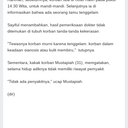
14.30 Wita, untuk mandi-mandi. Selanjutnya ia di
informasikan bahwa ada seorang tamu tenggelam.
Sayiful menambahkan, hasil pemeriksaan dokter tidak
ditemukan di tubuh korban tanda-tanda kekerasan.
"Tewasnya korban murni karena tenggelam. korban dalam
keadaan sianosis atau kulit membiru," tutupnya.
Sementara, kakak korban Mustapiah (31), memgatakan,
selama hidup adiknya tidak memiliki riwayat pemyakit.
"Tidak ada penyakitnya," ucap Mustapiah.
(dir)