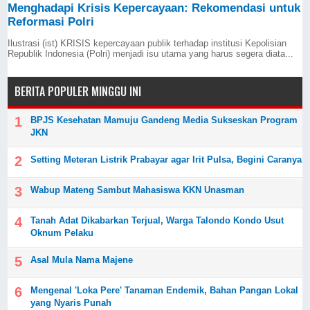
Menghadapi Krisis Kepercayaan: Rekomendasi untuk
Reformasi Polri
Ilustrasi (ist) KRISIS kepercayaan publik terhadap institusi Kepolisian
Republik Indonesia (Polri) menjadi isu utama yang harus segera diata...
BERITA POPULER MINGGU INI
BPJS Kesehatan Mamuju Gandeng Media Sukseskan Program
JKN
Setting Meteran Listrik Prabayar agar Irit Pulsa, Begini Caranya
Wabup Mateng Sambut Mahasiswa KKN Unasman
Tanah Adat Dikabarkan Terjual, Warga Talondo Kondo Usut
Oknum Pelaku
Asal Mula Nama Majene
Mengenal 'Loka Pere' Tanaman Endemik, Bahan Pangan Lokal
yang Nyaris Punah