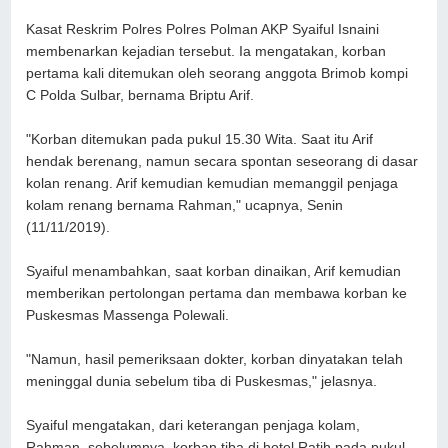
Kasat Reskrim Polres Polres Polman AKP Syaiful Isnaini
membenarkan kejadian tersebut. Ia mengatakan, korban
pertama kali ditemukan oleh seorang anggota Brimob kompi
C Polda Sulbar, bernama Briptu Arif.
"Korban ditemukan pada pukul 15.30 Wita. Saat itu Arif
hendak berenang, namun secara spontan seseorang di dasar
kolan renang. Arif kemudian kemudian memanggil penjaga
kolam renang bernama Rahman," ucapnya, Senin
(11/11/2019).
Syaiful menambahkan, saat korban dinaikan, Arif kemudian
memberikan pertolongan pertama dan membawa korban ke
Puskesmas Massenga Polewali.
"Namun, hasil pemeriksaan dokter, korban dinyatakan telah
meninggal dunia sebelum tiba di Puskesmas," jelasnya.
Syaiful mengatakan, dari keterangan penjaga kolam,
Rahman, sebelumnya, korban tiba di hotel Ratih pada pukul