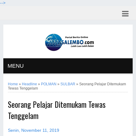
-->
MENU
Home
»
Headline
»
POLMAN
»
SULBAR
»
Seorang Pelajar Ditemukam
Tewas Tenggelam
Seorang Pelajar Ditemukam Tewas
Tenggelam
Senin, November 11, 2019