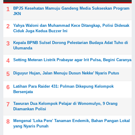
BPJS Kesehatan Mamuju Gandeng Media Sukseskan Program
JKN
Yahya Waloni dan Muhammad Kece Ditangkap, Polisi Didesak
Ciduk Juga Kedua Buzzer Ini
Kepala BPNB Sulsel Dorong Pelestarian Budaya Adat Tuho di
Ulumanda
Setting Meteran Listrik Prabayar agar Irit Pulsa, Begini Caranya
Diguyur Hujan, Jalan Menuju Dusun Nekke’ Nyaris Putus
Latihan Para Raider 431: Polman Dikepung Kelompok
Bersenjata
Tawuran Dua Kelompok Pelajar di Wonomulyo, 9 Orang
Diamankan Polisi
Mengenal 'Loka Pere' Tanaman Endemik, Bahan Pangan Lokal
yang Nyaris Punah