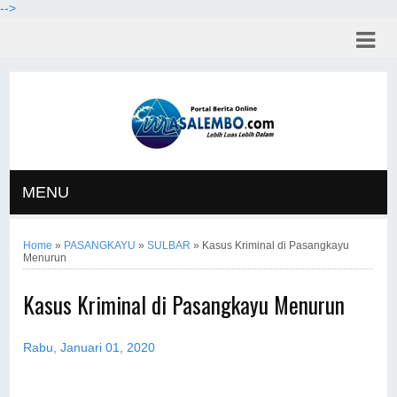
-->
MENU
Home
»
PASANGKAYU
»
SULBAR
»
Kasus Kriminal di Pasangkayu
Menurun
Kasus Kriminal di Pasangkayu Menurun
Rabu, Januari 01, 2020