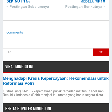
BERIKUTNYA
SEBELUMNYA
« Postingan Sebelumnya
Postingan Berikutnya »
comments
GO
VIRAL MINGGU INI
Menghadapi Krisis Kepercayaan: Rekomendasi untuk
Reformasi Polri
Ilustrasi (ist) KRISIS kepercayaan publik terhadap institusi Kepolisian
Republik Indonesia (Polri) menjadi isu utama yang harus segera diata...
BERITA POPULER MINGGU INI