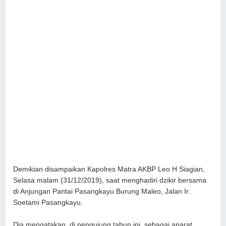
Demikian disampaikan Kapolres Matra AKBP Leo H Siagian,
Selasa malam (31/12/2019), saat menghadiri dzikir bersama
di Anjungan Pantai Pasangkayu Burung Maleo, Jalan Ir.
Soetami Pasangkayu.
Dia mengatakan, di pengujung tahun ini, sebagai aparat