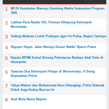
BPJS Kesehatan Mamuju Gandeng Media Sukseskan Program
JKN
Latihan Para Raider 431: Polman Dikepung Kelompok
Bersenjata
Setting Meteran Listrik Prabayar agar Irit Pulsa, Begini Caranya
Diguyur Hujan, Jalan Menuju Dusun Nekke’ Nyaris Putus
Kepala BPNB Sulsel Dorong Pelestarian Budaya Adat Tuho di
Ulumanda
Tawuran Dua Kelompok Pelajar di Wonomulyo, 9 Orang
Diamankan Polisi
Yahya Waloni dan Muhammad Kece Ditangkap, Polisi Didesak
Ciduk Juga Kedua Buzzer Ini
Asal Mula Nama Majene