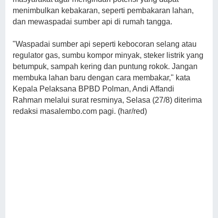
menimbulkan kebakaran, seperti pembakaran lahan,
dan mewaspadai sumber api di rumah tangga.
"Waspadai sumber api seperti kebocoran selang atau
regulator gas, sumbu kompor minyak, steker listrik yang
betumpuk, sampah kering dan puntung rokok. Jangan
membuka lahan baru dengan cara membakar," kata
Kepala Pelaksana BPBD Polman, Andi Affandi
Rahman melalui surat resminya, Selasa (27/8) diterima
redaksi masalembo.com pagi. (har/red)