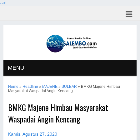
-->
MENU
Home
»
Headline
»
MAJENE
»
SULBAR
»
BMKG Majene Himbau
Masyarakat Waspadai Angin Kencang
BMKG Majene Himbau Masyarakat
Waspadai Angin Kencang
Kamis, Agustus 27, 2020