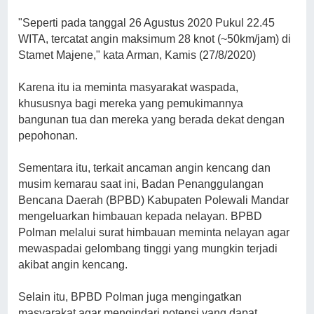
"Seperti pada tanggal 26 Agustus 2020 Pukul 22.45
WITA, tercatat angin maksimum 28 knot (~50km/jam) di
Stamet Majene," kata Arman, Kamis (27/8/2020)
Karena itu ia meminta masyarakat waspada,
khususnya bagi mereka yang pemukimannya
bangunan tua dan mereka yang berada dekat dengan
pepohonan.
Sementara itu, terkait ancaman angin kencang dan
musim kemarau saat ini, Badan Penanggulangan
Bencana Daerah (BPBD) Kabupaten Polewali Mandar
mengeluarkan himbauan kepada nelayan. BPBD
Polman melalui surat himbauan meminta nelayan agar
mewaspadai gelombang tinggi yang mungkin terjadi
akibat angin kencang.
Selain itu, BPBD Polman juga mengingatkan
masyarakat agar mengindari potensi yang dapat