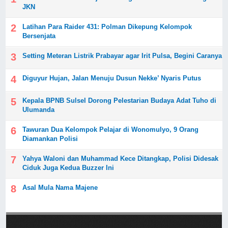
JKN
Latihan Para Raider 431: Polman Dikepung Kelompok
Bersenjata
Setting Meteran Listrik Prabayar agar Irit Pulsa, Begini Caranya
Diguyur Hujan, Jalan Menuju Dusun Nekke’ Nyaris Putus
Kepala BPNB Sulsel Dorong Pelestarian Budaya Adat Tuho di
Ulumanda
Tawuran Dua Kelompok Pelajar di Wonomulyo, 9 Orang
Diamankan Polisi
Yahya Waloni dan Muhammad Kece Ditangkap, Polisi Didesak
Ciduk Juga Kedua Buzzer Ini
Asal Mula Nama Majene