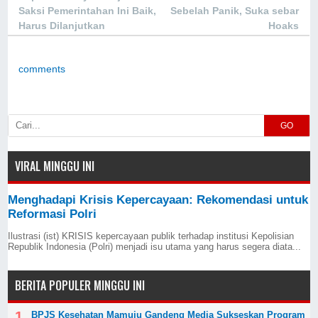
Saksi Pemerintahan Ini Baik,
Sebelah Panik, Suka sebar
Harus Dilanjutkan
Hoaks
comments
GO
VIRAL MINGGU INI
Menghadapi Krisis Kepercayaan: Rekomendasi untuk
Reformasi Polri
Ilustrasi (ist) KRISIS kepercayaan publik terhadap institusi Kepolisian
Republik Indonesia (Polri) menjadi isu utama yang harus segera diata...
BERITA POPULER MINGGU INI
BPJS Kesehatan Mamuju Gandeng Media Sukseskan Program