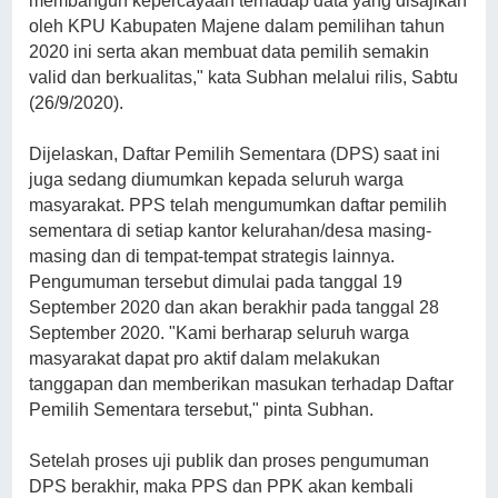
membangun kepercayaan terhadap data yang disajikan
oleh KPU Kabupaten Majene dalam pemilihan tahun
2020 ini serta akan membuat data pemilih semakin
valid dan berkualitas," kata Subhan melalui rilis, Sabtu
(26/9/2020).
Dijelaskan, Daftar Pemilih Sementara (DPS) saat ini
juga sedang diumumkan kepada seluruh warga
masyarakat. PPS telah mengumumkan daftar pemilih
sementara di setiap kantor kelurahan/desa masing-
masing dan di tempat-tempat strategis lainnya.
Pengumuman tersebut dimulai pada tanggal 19
September 2020 dan akan berakhir pada tanggal 28
September 2020. "Kami berharap seluruh warga
masyarakat dapat pro aktif dalam melakukan
tanggapan dan memberikan masukan terhadap Daftar
Pemilih Sementara tersebut," pinta Subhan.
Setelah proses uji publik dan proses pengumuman
DPS berakhir, maka PPS dan PPK akan kembali