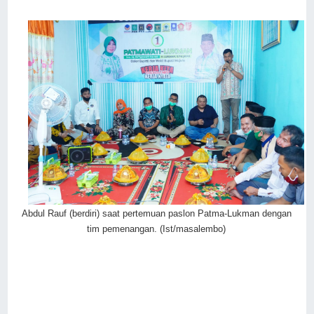
Abdul Rauf (berdiri) saat pertemuan paslon Patma-Lukman dengan
tim pemenangan. (Ist/masalembo)