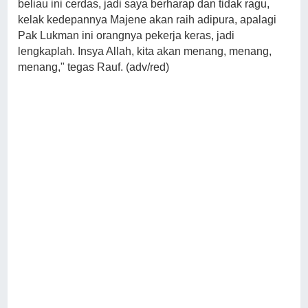
beliau ini cerdas, jadi saya berharap dan tidak ragu,
kelak kedepannya Majene akan raih adipura, apalagi
Pak Lukman ini orangnya pekerja keras, jadi
lengkaplah. Insya Allah, kita akan menang, menang,
menang," tegas Rauf. (adv/red)