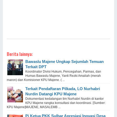
Berita lainnya:
Bawaslu Majene Ungkap Sejumlah Temuan
Terkait DPT
Koordinator Divisi Hukum, Pencegahan, Parmas, dan
Humas Bawaslu Majene, Yanti Rezki Amaliah (merah
maron) dan Komisioner KPU Majene. ( ...
Terkait Pendaftaran Pilkada, LO Nurhabri
Nurdin Datangi KPU Majene
Dokumentasi kedatangan tim Nurhabri Nurdin di kantor
KPU Majene rangka konsultasi dan koordinasi. [Sumber:
KPU Majene]MAJENE, MASALEMB ...
Pj Ketua PKK Sulbar Apresiasi Inovasi Desa