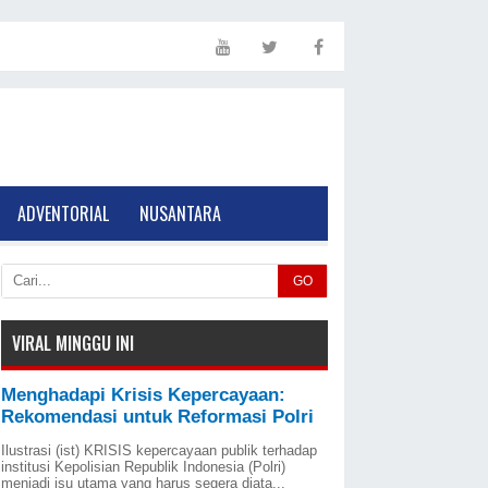
ADVENTORIAL
NUSANTARA
GO
VIRAL MINGGU INI
Menghadapi Krisis Kepercayaan:
Rekomendasi untuk Reformasi Polri
Ilustrasi (ist) KRISIS kepercayaan publik terhadap
institusi Kepolisian Republik Indonesia (Polri)
menjadi isu utama yang harus segera diata...