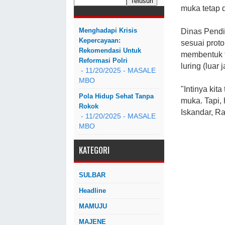
muka tetap d
Menghadapi Krisis
Dinas Pendi
Kepercayaan:
sesuai prot
Rekomendasi Untuk
membentuk 
Reformasi Polri
luring (luar 
- 11/20/2025
- MASALE
MBO
"Intinya kit
Pola Hidup Sehat Tanpa
muka. Tapi, 
Rokok
Iskandar, R
- 11/20/2025
- MASALE
MBO
KATEGORI
SULBAR
Headline
MAMUJU
MAJENE