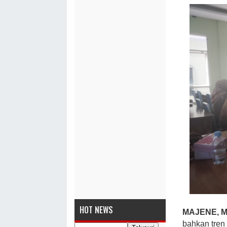
HOT NEWS
MAJENE, 
bahkan tren