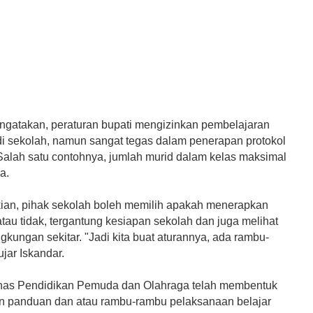
ngatakan, peraturan bupati mengizinkan pembelajaran
di sekolah, namun sangat tegas dalam penerapan protokol
Salah satu contohnya, jumlah murid dalam kelas maksimal
a.
ian, pihak sekolah boleh memilih apakah menerapkan
tau tidak, tergantung kesiapan sekolah dan juga melihat
ingkungan sekitar. "Jadi kita buat aturannya, ada rambu-
jar Iskandar.
inas Pendidikan Pemuda dan Olahraga telah membentuk
n panduan dan atau rambu-rambu pelaksanaan belajar