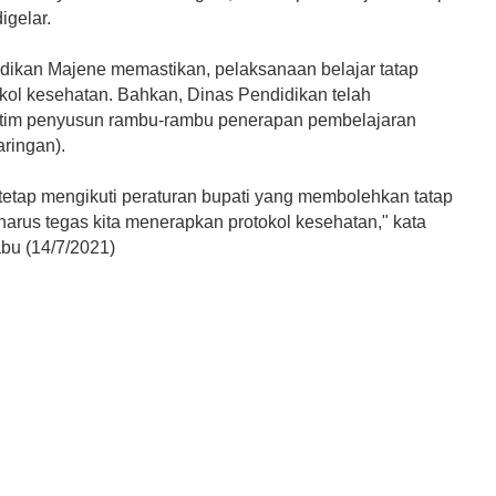
igelar.
dikan Majene memastikan, pelaksanaan belajar tatap
okol kesehatan. Bahkan, Dinas Pendidikan telah
tim penyusun rambu-rambu penerapan pembelajaran
jaringan).
a tetap mengikuti peraturan bupati yang membolehkan tatap
harus tegas kita menerapkan protokol kesehatan," kata
abu (14/7/2021)