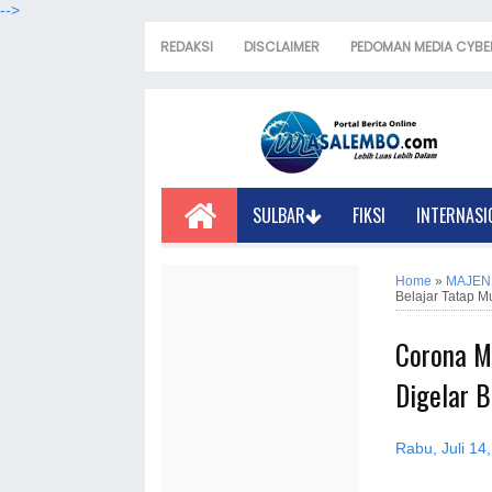
-->
REDAKSI
DISCLAIMER
PEDOMAN MEDIA CYBE
SULBAR
FIKSI
INTERNASI
Home
»
MAJEN
Belajar Tatap M
Corona M
Digelar B
Rabu, Juli 14