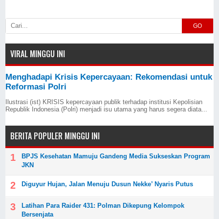
GO
VIRAL MINGGU INI
Menghadapi Krisis Kepercayaan: Rekomendasi untuk
Reformasi Polri
Ilustrasi (ist) KRISIS kepercayaan publik terhadap institusi Kepolisian
Republik Indonesia (Polri) menjadi isu utama yang harus segera diata...
BERITA POPULER MINGGU INI
BPJS Kesehatan Mamuju Gandeng Media Sukseskan Program
JKN
Diguyur Hujan, Jalan Menuju Dusun Nekke’ Nyaris Putus
Latihan Para Raider 431: Polman Dikepung Kelompok
Bersenjata