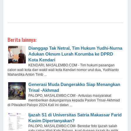
Berita lainnya:
Dianggap Tak Netral, Tim Hukum Yudhi-Nurna
Adukan Oknum Lurah Korumba ke DPRD
Kota Kendari
KENDARI, MASALEMBO.COM - Tim hukum pasangan
calon wali kota dan wakil wali kota Kendari nomor urut dua, Yudhianto
Mahardika Anton Timb ...
Generasi Muda Dangerakko Siap Menangkan
Trisal -Akhmad
PALOPO, MASALEMBO.COM - Antusias masyarakat
memberikan dukungannya kepada Paslon Trisal-Akhmad
di Pilwalkot Palopo 2024.Kali ini datan ...
Ijazah S1 di Universitas Satria Makassar Farid
Kasim Dipertanyakan?
PALOPO, MASALEMBO.COM- Beredar foto ijazah salah
satu calon Wali Kota Palopo, kuat dugaan ijazah itu milik