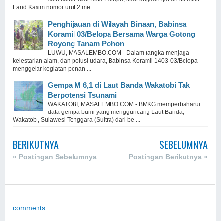
Farid Kasim nomor urut 2 me ...
Penghijauan di Wilayah Binaan, Babinsa
Koramil 03/Belopa Bersama Warga Gotong
Royong Tanam Pohon
LUWU, MASALEMBO.COM - Dalam rangka menjaga
kelestarian alam, dan polusi udara, Babinsa Koramil 1403-03/Belopa
menggelar kegiatan penan ...
Gempa M 6,1 di Laut Banda Wakatobi Tak
Berpotensi Tsunami
WAKATOBI, MASALEMBO.COM - BMKG memperbaharui
data gempa bumi yang mengguncang Laut Banda,
Wakatobi, Sulawesi Tenggara (Sultra) dari be ...
BERIKUTNYA
SEBELUMNYA
« Postingan Sebelumnya
Postingan Berikutnya »
comments