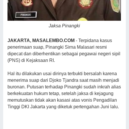
Jaksa Pinangki
JAKARTA, MASALEMBO.COM
- Terpidana kasus
penerimaan suap, Pinangki Sirna Malasari resmi
dipecat dan diberhentikan sebagai pegawai negeri sipil
(PNS) di Kejaksaan RI.
Hal itu dilakukan usai dirinya terbukti bersalah karena
menerima suap dari Djoko Tjandra saat masih menjadi
buronan. Putusan terhadap Pinangki sudah inkrah alias
berkekuatan hukum tetap, setelah jaksa di kejagung
memutuskan tidak akan kasasi atas vonis Pengadilan
Tinggi DKI Jakarta yang diketuk pertengahan Juni lalu.