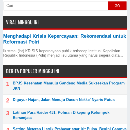
GO
VIRAL MINGGU INI
Menghadapi Krisis Kepercayaan: Rekomendasi untuk
Reformasi Polri
Ilustrasi (ist) KRISIS kepercayaan publik terhadap institusi Kepolisian
Republik Indonesia (Polri) menjadi isu utama yang harus segera diata...
BERITA POPULER MINGGU INI
BPJS Kesehatan Mamuju Gandeng Media Sukseskan Program
JKN
Diguyur Hujan, Jalan Menuju Dusun Nekke’ Nyaris Putus
Latihan Para Raider 431: Polman Dikepung Kelompok
Bersenjata
Setting Meteran Listrik Prabayar agar Irit Pulsa, Begini Caranya