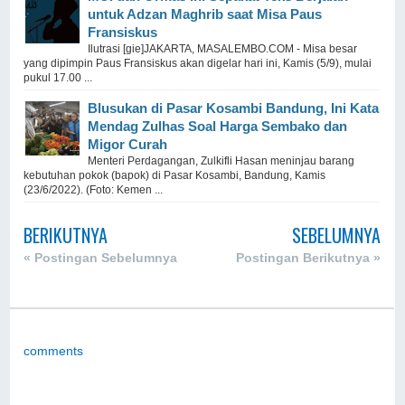
untuk Adzan Maghrib saat Misa Paus
Fransiskus
Ilutrasi [gie]JAKARTA, MASALEMBO.COM - Misa besar
yang dipimpin Paus Fransiskus akan digelar hari ini, Kamis (5/9), mulai
pukul 17.00 ...
Blusukan di Pasar Kosambi Bandung, Ini Kata
Mendag Zulhas Soal Harga Sembako dan
Migor Curah
Menteri Perdagangan, Zulkifli Hasan meninjau barang
kebutuhan pokok (bapok) di Pasar Kosambi, Bandung, Kamis
(23/6/2022). (Foto: Kemen ...
BERIKUTNYA
SEBELUMNYA
« Postingan Sebelumnya
Postingan Berikutnya »
comments