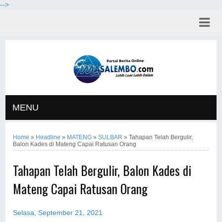
-->
MENU
Home
»
Headline
»
MATENG
»
SULBAR
»
Tahapan Telah Bergulir,
Balon Kades di Mateng Capai Ratusan Orang
Tahapan Telah Bergulir, Balon Kades di
Mateng Capai Ratusan Orang
Selasa, September 21, 2021