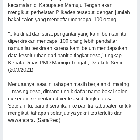
kecamatan di Kabupaten Mamuju Tengah akan
mengikuti perhelatan Pilkades tersebut, dengan jumlah
bakal calon yang mendaftar mencapai 100 orang.
"Jika diliat dari surat pengantar yang kami berikan, itu
diperkirakan mencapai 100 orang lebih pendaftar,
namun itu perkiraan karena kami belum mendapatkan
data keseluruhan dari panitia tingkat desa," ungkap
Kepala Dinas PMD Mamuju Tengah, Dzulkifli, Senin
(20/9/2021).
Menurutnya, saat ini tahapan masih berjalan di masing
– masing desa, dimana untuk daftar nama bakal calon
itu sendiri sementara diverifikasi di tingkat desa.
Setelah itu, baru diserahkan ke panitia kabupaten untuk
mengikuti tahapan selanjutnya yakni tes tertulis dan
wawancara. (Sam/Red)