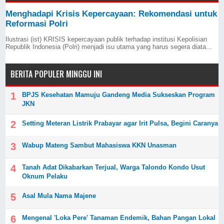
Menghadapi Krisis Kepercayaan: Rekomendasi untuk
Reformasi Polri
Ilustrasi (ist) KRISIS kepercayaan publik terhadap institusi Kepolisian
Republik Indonesia (Polri) menjadi isu utama yang harus segera diata...
BERITA POPULER MINGGU INI
BPJS Kesehatan Mamuju Gandeng Media Sukseskan Program
JKN
Setting Meteran Listrik Prabayar agar Irit Pulsa, Begini Caranya
Wabup Mateng Sambut Mahasiswa KKN Unasman
Tanah Adat Dikabarkan Terjual, Warga Talondo Kondo Usut
Oknum Pelaku
Asal Mula Nama Majene
Mengenal 'Loka Pere' Tanaman Endemik, Bahan Pangan Lokal