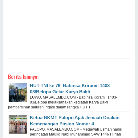
Berita lainnya:
HUT TNI ke 79, Babinsa Koramil 1403-
03/Belopa Gelar Karya Bakti
LUWU, MASALEMBO.COM - Babinsa Koramil 1403-
03/Belopa melaksanakan kegiatan Karya Bakti
pembersihan saluran irigasi dalam rangka HUT T ...
Ketua BKMT Palopo Ajak Jemaah Doakan
Kemenangan Paslon Nomor 4
PALOPO, MASALEMBO.COM - Megawati Usman hadiri
peringatan Maulid Nabi Muhammad SAW 1446 Hijriah