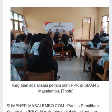
Kegiatan sosialisasi pemilu oleh PPK di SMAN 1
Masalembu. [Thofu]
SUMENEP, MASALEMBO.COM -
Panitia Pemilihan
Kecamatan (PPK) Masalembu melakukan kegiatan