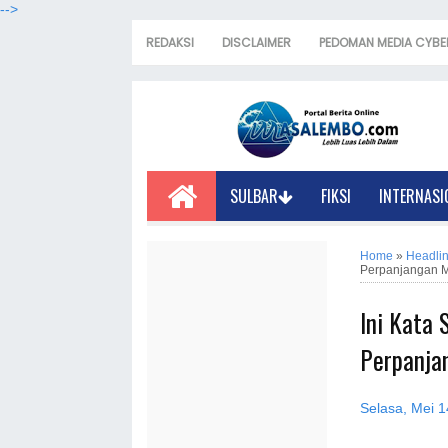
-->
REDAKSI
DISCLAIMER
PEDOMAN MEDIA CYBE
SULBAR
FIKSI
INTERNASI
Home
»
Headli
Perpanjangan 
Ini Kata
Perpanja
Selasa, Mei 1