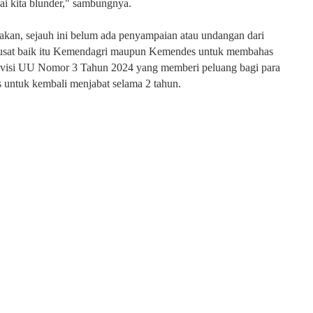
i kita blunder," sambungnya.
kan, sejauh ini belum ada penyampaian atau undangan dari
usat baik itu Kemendagri maupun Kemendes untuk membahas
 revisi UU Nomor 3 Tahun 2024 yang memberi peluang bagi para
 untuk kembali menjabat selama 2 tahun.