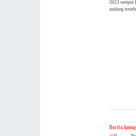
2023 sampai F
undang terseb
Berita lainny
Te