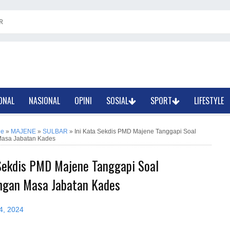
R
ONAL
NASIONAL
OPINI
SOSIAL
SPORT
LIFESTYLE
ne
»
MAJENE
»
SULBAR
»
Ini Kata Sekdis PMD Majene Tanggapi Soal
Masa Jabatan Kades
 Sekdis PMD Majene Tanggapi Soal
ngan Masa Jabatan Kades
4, 2024