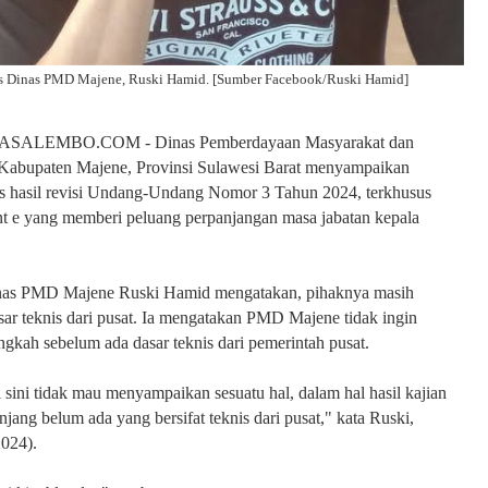
is Dinas PMD Majene, Ruski Hamid. [Sumber Facebook/Ruski Hamid]
SALEMBO.COM - Dinas Pemberdayaan Masyarakat dan
abupaten Majene, Provinsi Sulawesi Barat menyampaikan
as hasil revisi Undang-Undang Nomor 3 Tahun 2024, terkhusus
nt e yang memberi peluang perpanjangan masa jabatan kepala
inas PMD Majene Ruski Hamid mengatakan, pihaknya masih
r teknis dari pusat. Ia mengatakan PMD Majene tidak ingin
gkah sebelum ada dasar teknis dari pemerintah pusat.
 sini tidak mau menyampaikan sesuatu hal, dalam hal hasil kajian
njang belum ada yang bersifat teknis dari pusat," kata Ruski,
2024).