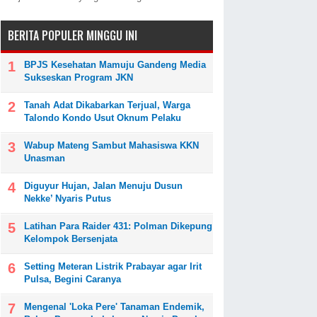
BERITA POPULER MINGGU INI
BPJS Kesehatan Mamuju Gandeng Media
Sukseskan Program JKN
Tanah Adat Dikabarkan Terjual, Warga
Talondo Kondo Usut Oknum Pelaku
Wabup Mateng Sambut Mahasiswa KKN
Unasman
Diguyur Hujan, Jalan Menuju Dusun
Nekke’ Nyaris Putus
Latihan Para Raider 431: Polman Dikepung
Kelompok Bersenjata
Setting Meteran Listrik Prabayar agar Irit
Pulsa, Begini Caranya
Mengenal 'Loka Pere' Tanaman Endemik,