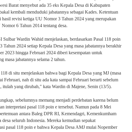
awesi Barat menyebut ada 35 eks Kepala Desa di Kabupaten
bakal kembali menduduki jabatannya sebagai Kades. Ketentuan
ai hasil revisi ketiga UU Nomor 3 Tahun 2024 yang merupakan
U Nomor 6 Tahun 2014 tentang desa.
 Sulbar Wardin Wahid menjelaskan, berdasarkan Pasal 118 poin
 Tahun 2024 setiap Kepala Desa yang masa jabatannya berakhir
r 2023 hingga Februari 2024 diberi kesempatan untuk
g masa jabatannya selama 2 tahun.
 118 di situ menjelaskan bahwa bagi Kepala Desa yang MJ (masa
i Februari, nah di situ ada kata sampai Februari berarti sebelum
a, itulah yang dirubah," kata Wardin di Majene, Senin (13/5).
ngkap, sebelumnya memang menjadi perdebatan karena belum
an interpretasi pasal 118 poin e tersebut. Namun pada 8 Mei
 pertemuan antara Baleg DPR RI, Kemendagri, Kemenkumham
 desa seluruh Indonesia. Mereka kemudian sepakat
tasi pasal 118 poin e bahwa Kepala Desa AMJ mulai Nopember