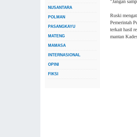
"Jangan sampa
NUSANTARA
Ruski mengata
POLMAN
Pemerintah P
PASANGKAYU
terkait hasil
MATENG
mantan Kades
MAMASA
INTERNASIONAL
OPINI
FIKSI