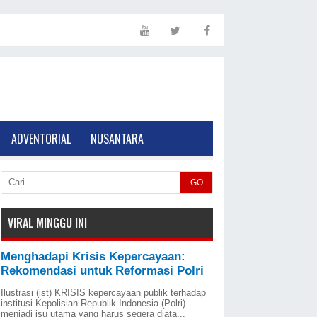
ADVENTORIAL
NUSANTARA
GO
VIRAL MINGGU INI
Menghadapi Krisis Kepercayaan:
Rekomendasi untuk Reformasi Polri
Ilustrasi (ist) KRISIS kepercayaan publik terhadap
institusi Kepolisian Republik Indonesia (Polri)
menjadi isu utama yang harus segera diata...