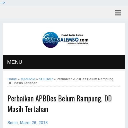
-->
MENU
Home
»
MAMASA
»
SULBAR
»
Perbaikan APBDes Belum Rampung,
DD Masih Tertahan
Perbaikan APBDes Belum Rampung, DD
Masih Tertahan
Senin, Maret 26, 2018