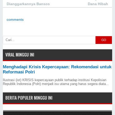
Dianggarkannya Bansos
Dana Hibah
comments
GO
VIRAL MINGGU INI
Menghadapi Krisis Kepercayaan: Rekomendasi untuk
Reformasi Polri
Ilustrasi (ist) KRISIS kepercayaan publik terhadap institusi Kepolisian
Republik Indonesia (Polri) menjadi isu utama yang harus segera diata...
BERITA POPULER MINGGU INI