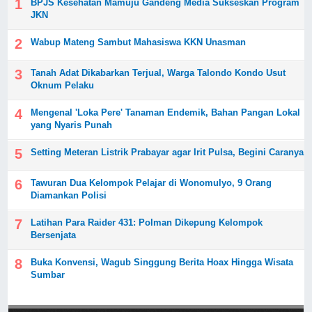
BPJS Kesehatan Mamuju Gandeng Media Sukseskan Program
JKN
Wabup Mateng Sambut Mahasiswa KKN Unasman
Tanah Adat Dikabarkan Terjual, Warga Talondo Kondo Usut
Oknum Pelaku
Mengenal 'Loka Pere' Tanaman Endemik, Bahan Pangan Lokal
yang Nyaris Punah
Setting Meteran Listrik Prabayar agar Irit Pulsa, Begini Caranya
Tawuran Dua Kelompok Pelajar di Wonomulyo, 9 Orang
Diamankan Polisi
Latihan Para Raider 431: Polman Dikepung Kelompok
Bersenjata
Buka Konvensi, Wagub Singgung Berita Hoax Hingga Wisata
Sumbar