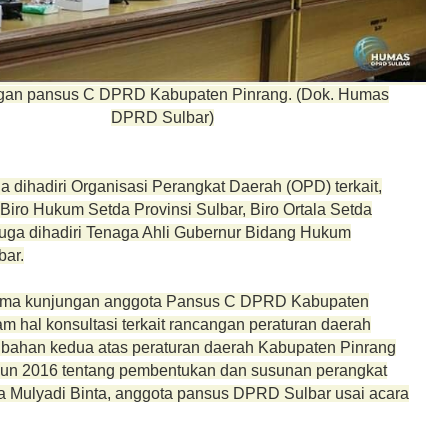
an pansus C DPRD Kabupaten Pinrang. (Dok. Humas
DPRD Sulbar)
ga dihadiri Organisasi Perangkat Daerah (OPD) terkait,
Biro Hukum Setda Provinsi Sulbar, Biro Ortala Setda
juga dihadiri Tenaga Ahli Gubernur Bidang Hukum
bar.
rima kunjungan anggota Pansus C DPRD Kabupaten
m hal konsultasi terkait rancangan peraturan daerah
ubahan kedua atas peraturan daerah Kabupaten Pinrang
un 2016 tentang pembentukan dan susunan perangkat
ta Mulyadi Binta, anggota pansus DPRD Sulbar usai acara