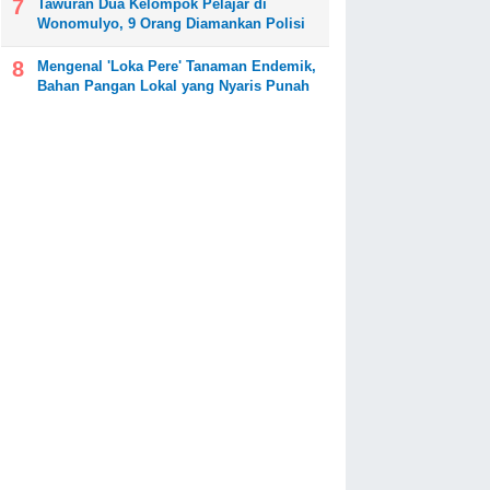
Tawuran Dua Kelompok Pelajar di
Wonomulyo, 9 Orang Diamankan Polisi
Mengenal 'Loka Pere' Tanaman Endemik,
Bahan Pangan Lokal yang Nyaris Punah