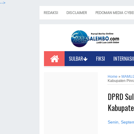
-->
REDAKSI
DISCLAIMER
PEDOMAN MEDIA CYBE
SULBAR
FIKSI
INTERNASI
Home
»
MAMU
Kabupaten Pinr
DPRD Sul
Kabupate
Senin, Septe