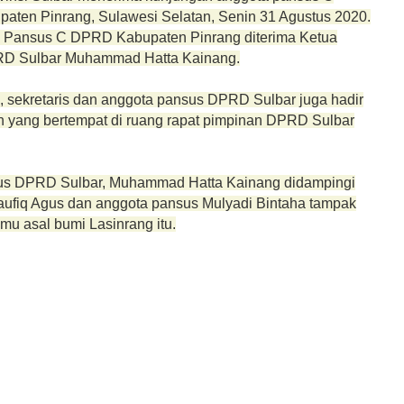
ten Pinrang, Sulawesi Selatan, Senin 31 Agustus 2020.
Pansus C DPRD Kabupaten Pinrang diterima Ketua
D Sulbar Muhammad Hatta Kainang.
a, sekretaris dan anggota pansus DPRD Sulbar juga hadir
n yang bertempat di ruang rapat pimpinan DPRD Sulbar
us DPRD Sulbar, Muhammad Hatta Kainang didampingi
Taufiq Agus dan anggota pansus Mulyadi Bintaha tampak
mu asal bumi Lasinrang itu.