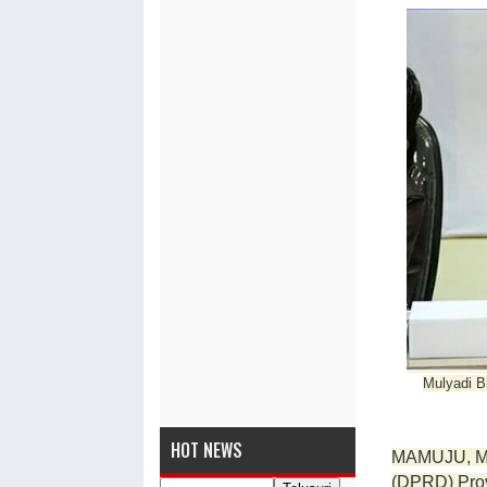
Mulyadi B
HOT NEWS
MAMUJU, M
(DPRD) Prov