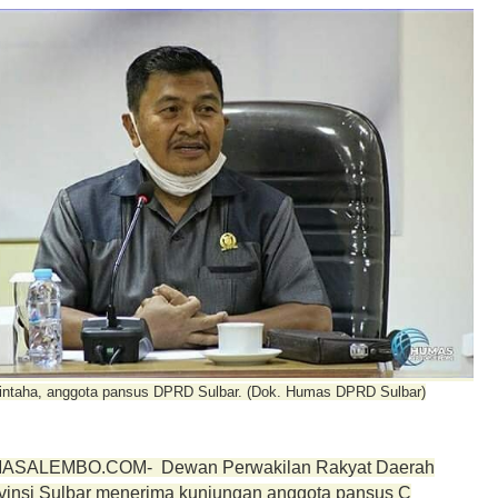
intaha, anggota pansus DPRD Sulbar. (Dok. Humas DPRD Sulbar)
ASALEMBO.COM- Dewan Perwakilan Rakyat Daerah
insi Sulbar menerima kunjungan anggota pansus C