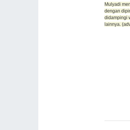
Mulyadi me
dengan dipi
didampingi 
lainnya. (ad