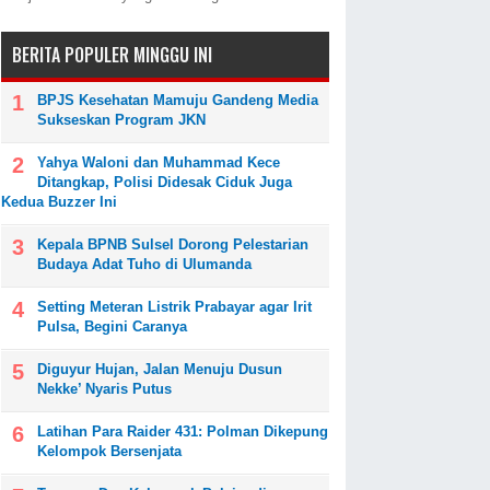
BERITA POPULER MINGGU INI
BPJS Kesehatan Mamuju Gandeng Media
Sukseskan Program JKN
Yahya Waloni dan Muhammad Kece
Ditangkap, Polisi Didesak Ciduk Juga
Kedua Buzzer Ini
Kepala BPNB Sulsel Dorong Pelestarian
Budaya Adat Tuho di Ulumanda
Setting Meteran Listrik Prabayar agar Irit
Pulsa, Begini Caranya
Diguyur Hujan, Jalan Menuju Dusun
Nekke’ Nyaris Putus
Latihan Para Raider 431: Polman Dikepung
Kelompok Bersenjata