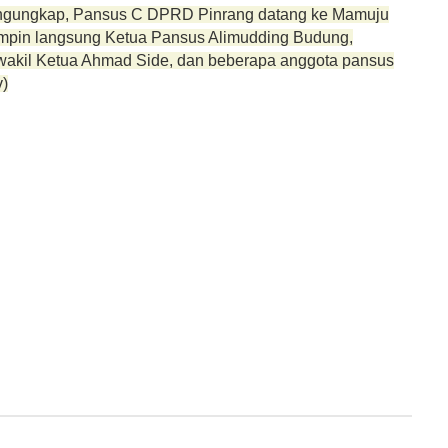
ngungkap, Pansus C DPRD Pinrang datang ke Mamuju
mpin langsung Ketua Pansus Alimudding Budung,
wakil Ketua Ahmad Side, dan beberapa anggota pansus
v)