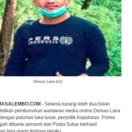
Demas Laira (ist)
MASALEMBO.COM -
Selama kurang lebih dua bulan
idikan pembunuhan wartawan media online Demas Laira
dengan puluhan luka tusuk, penyidik Kepolisian Polres
ah dibantu personil dari Polda Subar berhasil
 lima orang terduga pelaku.