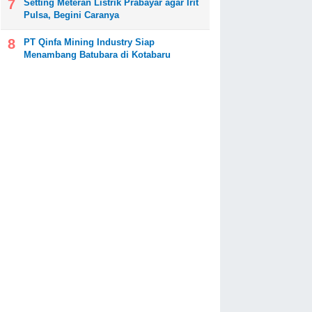
Setting Meteran Listrik Prabayar agar Irit
Pulsa, Begini Caranya
PT Qinfa Mining Industry Siap
Menambang Batubara di Kotabaru