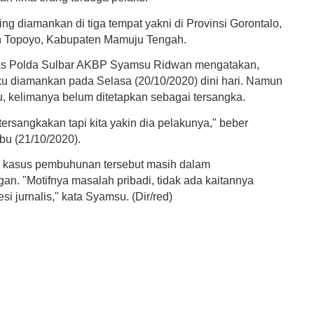
g diamankan di tiga tempat yakni di Provinsi Gorontalo,
n Topoyo, Kabupaten Mamuju Tengah.
s Polda Sulbar AKBP Syamsu Ridwan mengatakan,
ku diamankan pada Selasa (20/10/2020) dini hari.
Namun
, kelimanya belum ditetapkan sebagai tersangka.
tersangkakan tapi kita yakin dia pelakunya," beber
u (21/10/2020).
 kasus pembuhunan tersebut masih dalam
n. "Motifnya masalah pribadi, tidak ada kaitannya
si jurnalis," kata Syamsu. (Dir/red)