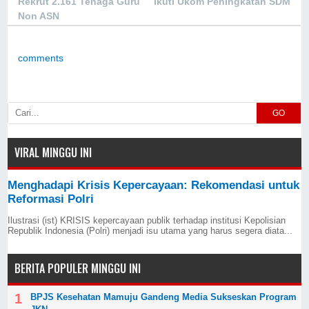
Rekrut 2.161 Tenaga Guru
Ikuti Ukom Peningkatan SDM
Non ASN
comments
GO
VIRAL MINGGU INI
Menghadapi Krisis Kepercayaan: Rekomendasi untuk
Reformasi Polri
Ilustrasi (ist) KRISIS kepercayaan publik terhadap institusi Kepolisian
Republik Indonesia (Polri) menjadi isu utama yang harus segera diata...
BERITA POPULER MINGGU INI
BPJS Kesehatan Mamuju Gandeng Media Sukseskan Program