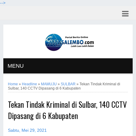
-->
MENU
Home
»
Headline
»
MAMUJU
»
SULBAR
»
Tekan Tindak Kriminal di
Sulbar, 140 CCTV Dipasang di 6 Kabupaten
Tekan Tindak Kriminal di Sulbar, 140 CCTV
Dipasang di 6 Kabupaten
Sabtu, Mei 29, 2021