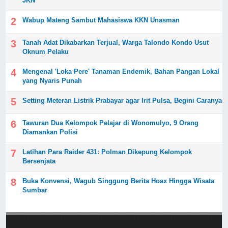
JKN
Wabup Mateng Sambut Mahasiswa KKN Unasman
Tanah Adat Dikabarkan Terjual, Warga Talondo Kondo Usut
Oknum Pelaku
Mengenal 'Loka Pere' Tanaman Endemik, Bahan Pangan Lokal
yang Nyaris Punah
Setting Meteran Listrik Prabayar agar Irit Pulsa, Begini Caranya
Tawuran Dua Kelompok Pelajar di Wonomulyo, 9 Orang
Diamankan Polisi
Latihan Para Raider 431: Polman Dikepung Kelompok
Bersenjata
Buka Konvensi, Wagub Singgung Berita Hoax Hingga Wisata
Sumbar