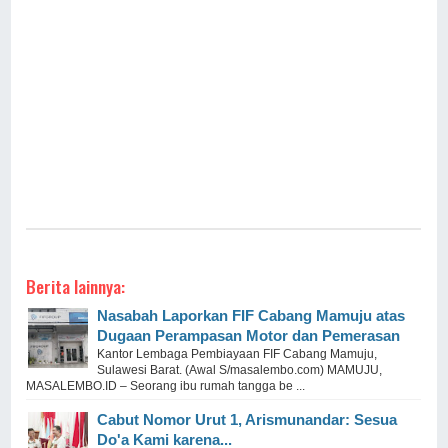
Berita lainnya:
Nasabah Laporkan FIF Cabang Mamuju atas
Dugaan Perampasan Motor dan Pemerasan
Kantor Lembaga Pembiayaan FIF Cabang Mamuju,
Sulawesi Barat. (Awal S/masalembo.com) MAMUJU,
MASALEMBO.ID – Seorang ibu rumah tangga be ...
Cabut Nomor Urut 1, Arismunandar: Sesua
Do'a Kami karena...