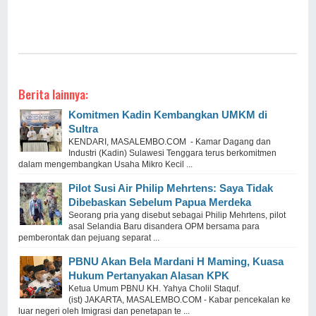
Berita lainnya:
Komitmen Kadin Kembangkan UMKM di
Sultra
KENDARI, MASALEMBO.COM - Kamar Dagang dan
Industri (Kadin) Sulawesi Tenggara terus berkomitmen
dalam mengembangkan Usaha Mikro Kecil ...
Pilot Susi Air Philip Mehrtens: Saya Tidak
Dibebaskan Sebelum Papua Merdeka
Seorang pria yang disebut sebagai Philip Mehrtens, pilot
asal Selandia Baru disandera OPM bersama para
pemberontak dan pejuang separat ...
PBNU Akan Bela Mardani H Maming, Kuasa
Hukum Pertanyakan Alasan KPK
Ketua Umum PBNU KH. Yahya Cholil Staquf.
(ist) JAKARTA, MASALEMBO.COM - Kabar pencekalan ke
luar negeri oleh Imigrasi dan penetapan te ...