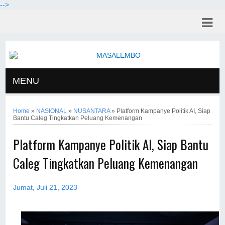
-->
MENU
Home
»
NASIONAL
»
NUSANTARA
»
Platform Kampanye Politik AI, Siap
Bantu Caleg Tingkatkan Peluang Kemenangan
Platform Kampanye Politik AI, Siap Bantu
Caleg Tingkatkan Peluang Kemenangan
Jumat, Juli 21, 2023