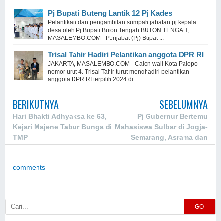
Pj Bupati Buteng Lantik 12 Pj Kades
Pelantikan dan pengambilan sumpah jabatan pj kepala
desa oleh Pj Bupati Buton Tengah BUTON TENGAH,
MASALEMBO.COM - Penjabat (Pj) Bupat ...
Trisal Tahir Hadiri Pelantikan anggota DPR RI
JAKARTA, MASALEMBO.COM– Calon wali Kota Palopo
nomor urut 4, Trisal Tahir turut menghadiri pelantikan
anggota DPR RI terpilih 2024 di ...
BERIKUTNYA
SEBELUMNYA
Hari Bhakti Adhyaksa ke 63,
Pj Gubernur Bertemu
Kejari Majene Tabur Bunga di
Mahasiswa Sulbar di Jogja-
TMP
Semarang, Asrama dan
Beasiswa Jadi Aspirasi
comments
GO