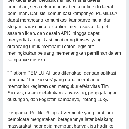
per kecamatan berdasarkan isu kritikal daerah
pemilihan, serta rekomendasi berita online di daerah
pemilihan. Dari sisi komunikasi kampanye, PEMILU.AI
dapat merancang komunikasi kampanye mulai dari
slogan, narasi pidato, caption media sosial, target
sasaran iklan, dan desain APK, hingga dapat
menyediakan aplikasi monitoring timses, yang
dirancang untuk membantu calon legislatif
meningkatkan peluang memenangkan pemilihan dalam
kampanye mereka.
"Platform PEMILU.AI juga dilengkapi dengan aplikasi
bernama ‘Tim Sukses’ yang dapat membantu
memonitor kegiatan dan mengukur efektivitas Tim
Sukses, dalam melakukan canvassing, penggalangan
dukungan, dan kegiatan kampanye," terang Luky.
Pengamat Politik, Philips J Vermonte yang turut jadi
pembicara mengatakan, beragamnya latar belakang
masyarakat Indonesia membuat banyak isu hadir ke