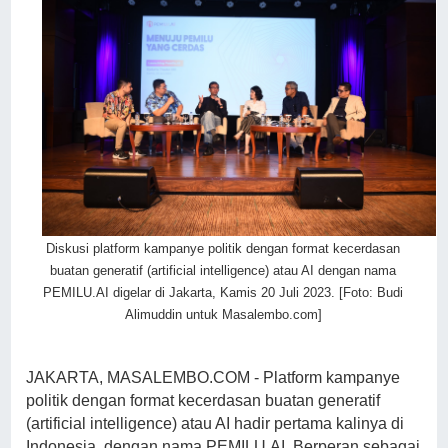
Diskusi platform kampanye politik dengan format kecerdasan
buatan generatif (artificial intelligence) atau AI dengan nama
PEMILU.AI digelar di Jakarta, Kamis 20 Juli 2023. [Foto: Budi
Alimuddin untuk Masalembo.com]
JAKARTA, MASALEMBO.COM - Platform kampanye
politik dengan format kecerdasan buatan generatif
(artificial intelligence) atau AI hadir pertama kalinya di
Indonesia, dengan nama PEMILU.AI. Berperan sebagai