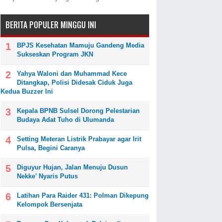
BERITA POPULER MINGGU INI
BPJS Kesehatan Mamuju Gandeng Media
Sukseskan Program JKN
Yahya Waloni dan Muhammad Kece
Ditangkap, Polisi Didesak Ciduk Juga
Kedua Buzzer Ini
Kepala BPNB Sulsel Dorong Pelestarian
Budaya Adat Tuho di Ulumanda
Setting Meteran Listrik Prabayar agar Irit
Pulsa, Begini Caranya
Diguyur Hujan, Jalan Menuju Dusun
Nekke’ Nyaris Putus
Latihan Para Raider 431: Polman Dikepung
Kelompok Bersenjata