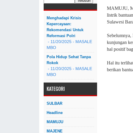
MAMUJU, MAS
listrik bant
Menghadapi Krisis
Sulawesi Bara
Kepercayaan:
Rekomendasi Untuk
Sebelumnya, 
Reformasi Polri
- 11/20/2025
- MASALE
kunjungan ke
MBO
hal positif ba
Pola Hidup Sehat Tanpa
Hal itu terli
Rokok
- 11/20/2025
- MASALE
berikan bantua
MBO
KATEGORI
SULBAR
Headline
MAMUJU
MAJENE