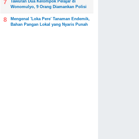
Tawuran Dua Kelompok Pelajar di
Wonomulyo, 9 Orang Diamankan Polisi
Mengenal 'Loka Pere' Tanaman Endemik,
Bahan Pangan Lokal yang Nyaris Punah