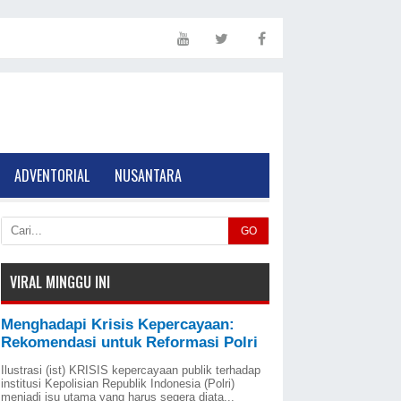
ADVENTORIAL
NUSANTARA
GO
VIRAL MINGGU INI
Menghadapi Krisis Kepercayaan:
Rekomendasi untuk Reformasi Polri
Ilustrasi (ist) KRISIS kepercayaan publik terhadap
institusi Kepolisian Republik Indonesia (Polri)
menjadi isu utama yang harus segera diata...