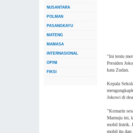
NUSANTARA
POLMAN
PASANGKAYU
MATENG
MAMASA
INTERNASIONAL
"Ini tentu me
OPINI
Presiden Joko
kata Zudan.
FIKSI
Kepala Seko
mengungkapka
Jokowi di dea
"Kemarin ses
Mamuju ini, l
mobil listrik
mobil itu dan