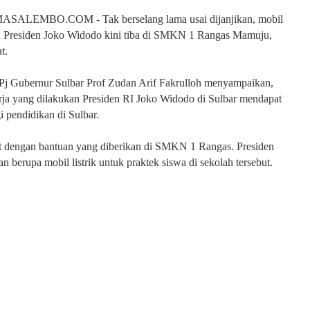
ALEMBO.COM - Tak berselang lama usai dijanjikan, mobil
uan Presiden Joko Widodo kini tiba di SMKN 1 Rangas Mamuju,
t.
Pj Gubernur Sulbar Prof Zudan Arif Fakrulloh menyampaikan,
rja yang dilakukan Presiden RI Joko Widodo di Sulbar mendapat
gi pendidikan di Sulbar.
hat dengan bantuan yang diberikan di SMKN 1 Rangas. Presiden
n berupa mobil listrik untuk praktek siswa di sekolah tersebut.