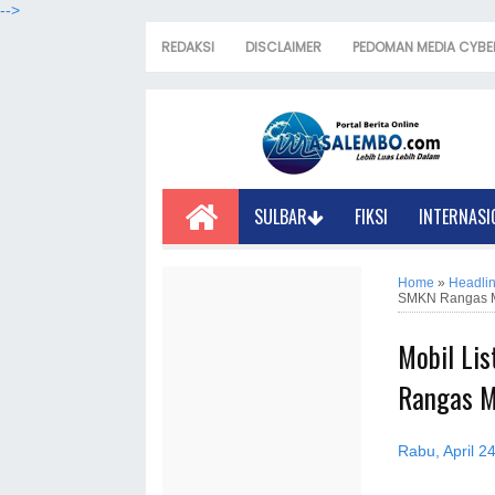
-->
REDAKSI
DISCLAIMER
PEDOMAN MEDIA CYBE
SULBAR
FIKSI
INTERNASI
Home
»
Headli
SMKN Rangas 
Mobil Lis
Rangas 
Rabu, April 2