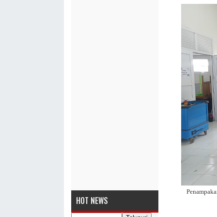
Penampakan
HOT NEWS