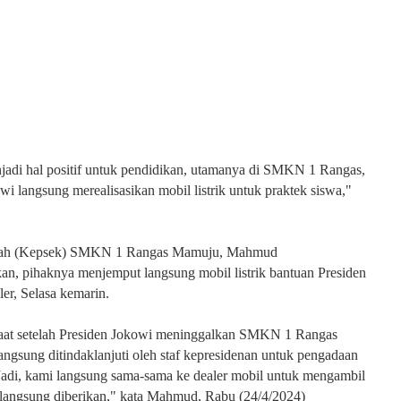
njadi hal positif untuk pendidikan, utamanya di SMKN 1 Rangas,
wi langsung merealisasikan mobil listrik untuk praktek siswa,"
lah (Kepsek) SMKN 1 Rangas Mamuju, Mahmud
n, pihaknya menjemput langsung mobil listrik bantuan Presiden
ler, Selasa kemarin.
aat setelah Presiden Jokowi meninggalkan SMKN 1 Rangas
angsung ditindaklanjuti oleh staf kepresidenan untuk pengadaan
. Jadi, kami langsung sama-sama ke dealer mobil untuk mengambil
 langsung diberikan," kata Mahmud, Rabu (24/4/2024)