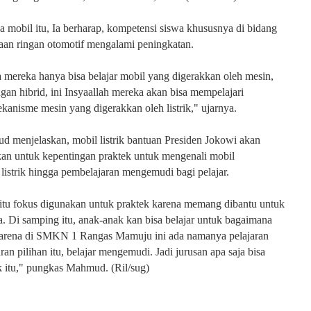
a mobil itu, Ia berharap, kompetensi siswa khususnya di bidang
aan ringan otomotif mengalami peningkatan.
 mereka hanya bisa belajar mobil yang digerakkan oleh mesin,
an hibrid, ini Insyaallah mereka akan bisa mempelajari
anisme mesin yang digerakkan oleh listrik," ujarnya.
 menjelaskan, mobil listrik bantuan Presiden Jokowi akan
an untuk kepentingan praktek untuk mengenali mobil
listrik hingga pembelajaran mengemudi bagi pelajar.
itu fokus digunakan untuk praktek karena memang dibantu untuk
a. Di samping itu, anak-anak kan bisa belajar untuk bagaimana
rena di SMKN 1 Rangas Mamuju ini ada namanya pelajaran
aran pilihan itu, belajar mengemudi. Jadi jurusan apa saja bisa
 itu," pungkas Mahmud. (Ril/sug)