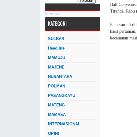
Hall Conventio
Tiranda, Rabu 
Memuat...
KATEGORI
Pameran ini d
hasil pertanian
kecamatan mas
SULBAR
Headline
MAMUJU
MAJENE
NUSANTARA
POLMAN
PASANGKAYU
MATENG
MAMASA
INTERNASIONAL
OPINI