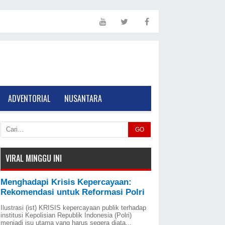
ADVENTORIAL
NUSANTARA
GO
VIRAL MINGGU INI
Menghadapi Krisis Kepercayaan:
Rekomendasi untuk Reformasi Polri
Ilustrasi (ist) KRISIS kepercayaan publik terhadap
institusi Kepolisian Republik Indonesia (Polri)
menjadi isu utama yang harus segera diata...