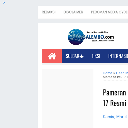
-->
REDAKSI
DISCLAIMER
PEDOMAN MEDIA CYBE
SULBAR
FIKSI
INTERNASI
Home
»
Headli
Mamasa ke-17 
Pameran 
17 Resmi
Kamis, Maret