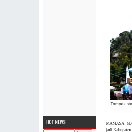
Tampak st
HOT NEWS
MAMASA, MASA
jadi Kabupaten