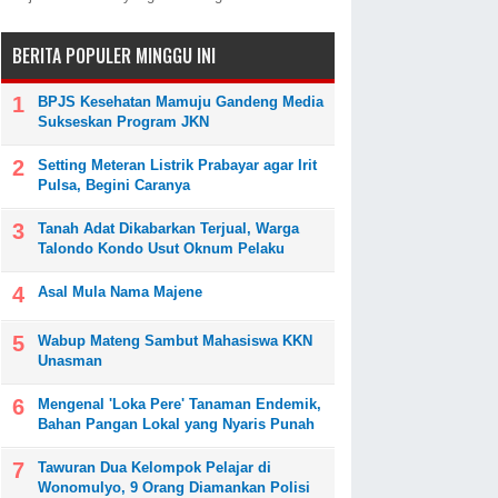
BERITA POPULER MINGGU INI
BPJS Kesehatan Mamuju Gandeng Media
Sukseskan Program JKN
Setting Meteran Listrik Prabayar agar Irit
Pulsa, Begini Caranya
Tanah Adat Dikabarkan Terjual, Warga
Talondo Kondo Usut Oknum Pelaku
Asal Mula Nama Majene
Wabup Mateng Sambut Mahasiswa KKN
Unasman
Mengenal 'Loka Pere' Tanaman Endemik,
Bahan Pangan Lokal yang Nyaris Punah
Tawuran Dua Kelompok Pelajar di
Wonomulyo, 9 Orang Diamankan Polisi