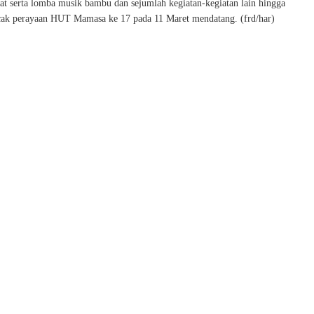
at serta lomba musik bambu dan sejumlah kegiatan-kegiatan lain hingga
ak perayaan HUT Mamasa ke 17 pada 11 Maret mendatang. (frd/har)