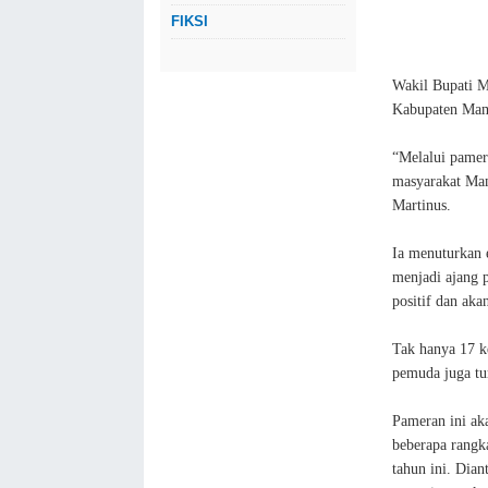
FIKSI
Wakil Bupati M
Kabupaten Mam
“Melalui pamer
masyarakat Mam
Martinus.
Ia menuturkan e
menjadi ajang 
positif dan aka
Tak hanya 17 k
pemuda juga tu
Pameran ini ak
beberapa rangk
tahun ini. Dia