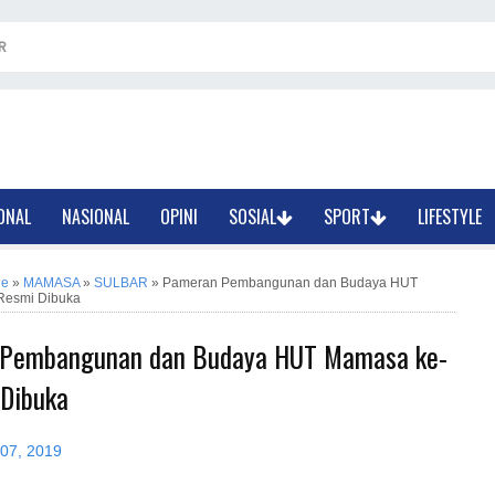
R
ONAL
NASIONAL
OPINI
SOSIAL
SPORT
LIFESTYLE
ne
»
MAMASA
»
SULBAR
»
Pameran Pembangunan dan Budaya HUT
Resmi Dibuka
Pembangunan dan Budaya HUT Mamasa ke-
 Dibuka
 07, 2019