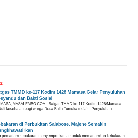
a:
tgas TMMD ke-117 Kodim 1428 Mamasa Gelar Penyuluhan
syandu dan Bakti Sosial
MASA, MASALEMBO.COM - Satgas TMMD ke-117 Kodim 1428/Mamasa
duli kesehatan bagi warga Desa Balla Tumuka melalui Penyuluhan
bakaran di Perbukitan Salabose, Majene Semakin
ngkhawatirkan
m pemadam kebakaran menyemprotkan air untuk memadamkan kebakaran