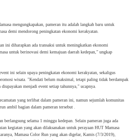
amasa mengungkapakan, pameran itu adalah langkah baru untuk
asa demi mendorong peningkatan ekonomi kerakyatan.
an ini diharapkan ada transaksi untuk meningkatkan ekonomi
asa untuk berinovasi demi kemajuan daerah kedepan,” ungkap
vent ini selain upaya peningkatan ekonomi kerakyatan, sekaligus
promosi wisata. "Kendati belum maksimal, tetapi paling tidak berdampak
n diupayakan menjadi event setiap tahunnya,” ucapnya.
ecamatan yang terlibat dalam pameran ini, namun sejumlah komunitas
run ambil bagian dalam pameran tersebut .
an berlangsung selama 1 minggu kedepan. Selain pameran juga ada
aian kegiatan yang akan dilaksanakan untuk perayaan HUT Mamasa
ntaranya, Mamasa Color Run yang akan digelar, Kamis (7/3/2019),