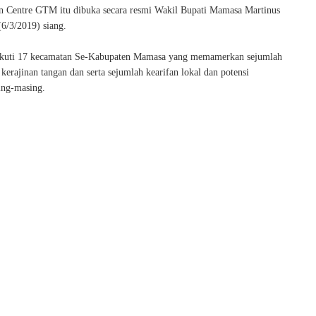
n Centre GTM itu dibuka secara resmi Wakil Bupati Mamasa Martinus
(6/3/2019) siang.
iikuti 17 kecamatan Se-Kabupaten Mamasa yang memamerkan sejumlah
, kerajinan tangan dan serta sejumlah kearifan lokal dan potensi
ing-masing.