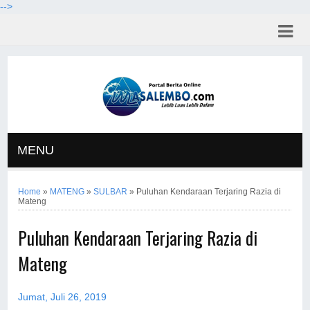
-->
MENU
Home
»
MATENG
»
SULBAR
»
Puluhan Kendaraan Terjaring Razia di
Mateng
Puluhan Kendaraan Terjaring Razia di
Mateng
Jumat, Juli 26, 2019