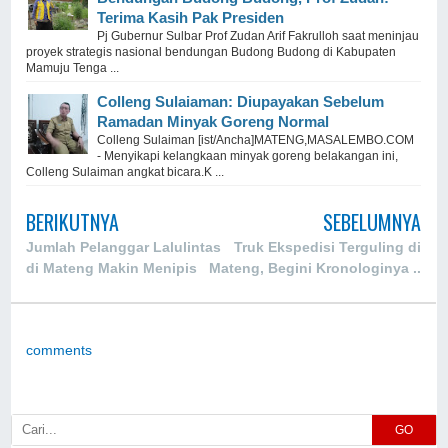
Terima Kasih Pak Presiden
Pj Gubernur Sulbar Prof Zudan Arif Fakrulloh saat meninjau
proyek strategis nasional bendungan Budong Budong di Kabupaten
Mamuju Tenga ...
Colleng Sulaiaman: Diupayakan Sebelum
Ramadan Minyak Goreng Normal
Colleng Sulaiman [ist/Ancha]MATENG,MASALEMBO.COM
- Menyikapi kelangkaan minyak goreng belakangan ini,
Colleng Sulaiman angkat bicara.K ...
BERIKUTNYA
SEBELUMNYA
Jumlah Pelanggar Lalulintas
Truk Ekspedisi Terguling di
di Mateng Makin Menipis
Mateng, Begini Kronologinya ..
comments
GO