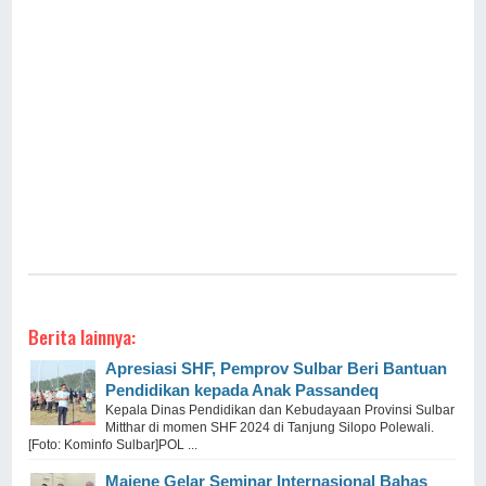
Berita lainnya:
Apresiasi SHF, Pemprov Sulbar Beri Bantuan
Pendidikan kepada Anak Passandeq
Kepala Dinas Pendidikan dan Kebudayaan Provinsi Sulbar
Mitthar di momen SHF 2024 di Tanjung Silopo Polewali.
[Foto: Kominfo Sulbar]POL ...
Majene Gelar Seminar Internasional Bahas