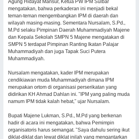
Agung Hidayat Mansur, Ketua PW IPM Sulbar
mengatakan, bahwa perkaderan ini menjadi bekal
teman-teman mengembangkan IPM di daerah dan
wilayah masing-masing. Sementara Nursalam, S.Pd.,
M.Pd selaku Pimpinan Daerah Muhammadiyah Majene
dan Kepala Sekolah SMPN 5 Majene mengatakan di
SMPN 5 terdapat Pimpinan Ranting Ikatan Palajar
Muhammadiyah dan juga Tapak Suci Putera
Muhammadiyah.
Nursalam mengatakan, kader IPM merupakan
cendikiawan muda Muhammadiyah dimana IPM
merupakan ortom di organisasi perserikatan yang
didirikan KH Ahmad Dahlan ini. "IPM yang paling muda
namum IPM tidak kalah hebat," ujar Nursalam.
Bupati Majene Lukman, S.Pd., M.Pd yang berkenan
hadir di acara ini mengatakan, bahwa Pemimpin
organisatoris harus semangat. "Saya dahulu sering ikut
diklat-diklat dan lewat diklat inilah yang mengantarkan