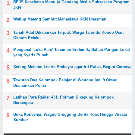
BPJS Kesehatan Mamuju Gandeng Media Sukseskan Program
JKN
Wabup Mateng Sambut Mahasiswa KKN Unasman
Tanah Adat Dikabarkan Terjual, Warga Talondo Kondo Usut
Oknum Pelaku
Mengenal 'Loka Pere' Tanaman Endemik, Bahan Pangan Lokal
yang Nyaris Punah
Setting Meteran Listrik Prabayar agar Irit Pulsa, Begini Caranya
Tawuran Dua Kelompok Pelajar di Wonomulyo, 9 Orang
Diamankan Polisi
Latihan Para Raider 431: Polman Dikepung Kelompok
Bersenjata
Buka Konvensi, Wagub Singgung Berita Hoax Hingga Wisata
Sumbar