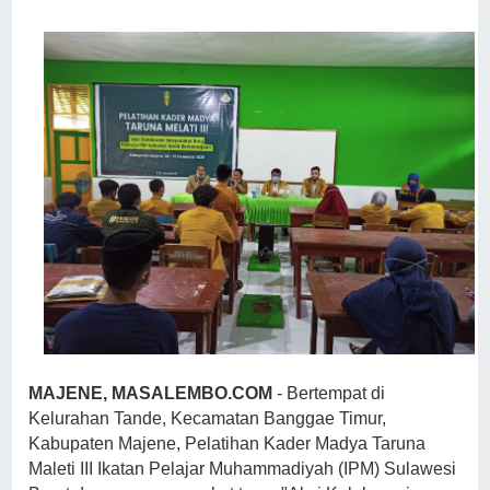
MAJENE, MASALEMBO.COM
- Bertempat di
Kelurahan Tande, Kecamatan Banggae Timur,
Kabupaten Majene, Pelatihan Kader Madya Taruna
Maleti III Ikatan Pelajar Muhammadiyah (IPM) Sulawesi