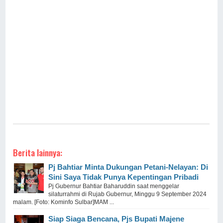
Berita lainnya:
Pj Bahtiar Minta Dukungan Petani-Nelayan: Di
Sini Saya Tidak Punya Kepentingan Pribadi
Pj Gubernur Bahtiar Baharuddin saat menggelar
silaturrahmi di Rujab Gubernur, Minggu 9 September 2024
malam. [Foto: Kominfo Sulbar]MAM ...
Siap Siaga Bencana, Pjs Bupati Majene