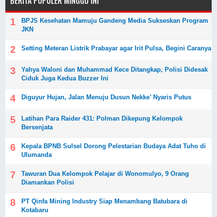
BERITA POPULER MINGGU INI
BPJS Kesehatan Mamuju Gandeng Media Sukseskan Program
JKN
Setting Meteran Listrik Prabayar agar Irit Pulsa, Begini Caranya
Yahya Waloni dan Muhammad Kece Ditangkap, Polisi Didesak
Ciduk Juga Kedua Buzzer Ini
Diguyur Hujan, Jalan Menuju Dusun Nekke’ Nyaris Putus
Latihan Para Raider 431: Polman Dikepung Kelompok
Bersenjata
Kepala BPNB Sulsel Dorong Pelestarian Budaya Adat Tuho di
Ulumanda
Tawuran Dua Kelompok Pelajar di Wonomulyo, 9 Orang
Diamankan Polisi
PT Qinfa Mining Industry Siap Menambang Batubara di
Kotabaru