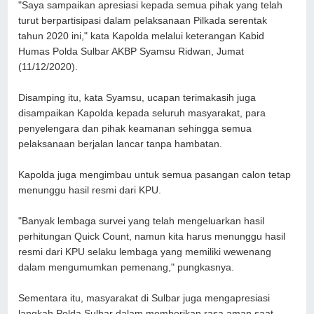
"Saya sampaikan apresiasi kepada semua pihak yang telah
turut berpartisipasi dalam pelaksanaan Pilkada serentak
tahun 2020 ini," kata Kapolda melalui keterangan Kabid
Humas Polda Sulbar AKBP Syamsu Ridwan, Jumat
(11/12/2020).
Disamping itu, kata Syamsu, ucapan terimakasih juga
disampaikan Kapolda kepada seluruh masyarakat, para
penyelengara dan pihak keamanan sehingga semua
pelaksanaan berjalan lancar tanpa hambatan.
Kapolda juga mengimbau untuk semua pasangan calon tetap
menunggu hasil resmi dari KPU.
"Banyak lembaga survei yang telah mengeluarkan hasil
perhitungan Quick Count, namun kita harus menunggu hasil
resmi dari KPU selaku lembaga yang memiliki wewenang
dalam mengumumkan pemenang," pungkasnya.
Sementara itu, masyarakat di Sulbar juga mengapresiasi
langkah Polda Sulbar dalam memberikan rasa aman saat