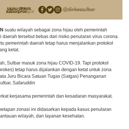
AN
suatu wilayah sebagai zona hijau oleh pemerintah
i daerah tersebut bebas dari risiko penularan virus corona.
itu pemerintah daerah tetap harus menjalankan protokol
ang ketat.
lah, Sulbar masuk zona hijau COVID-19. Tapi protokol
rokes) tetap harus dijalankan dengan ketat untuk zona
kata Juru Bicara Satuan Tugas (Satgas) Penanganan
lbar, Safaruddin
erkat kerjasama pemerintah dan kesadaran masyarakat.
enetapan zonasi ini didasarkan kepada kasus penularan
antauan wilayah, dan layanan kesehatan.