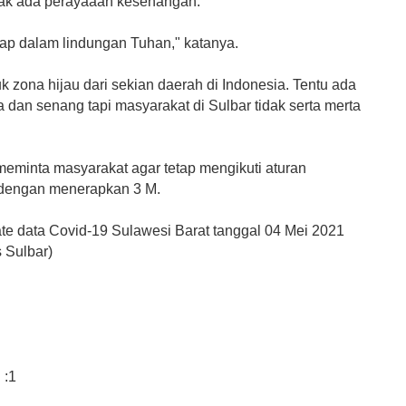
tak ada perayaaan kesenangan.
ap dalam lindungan Tuhan," katanya.
 zona hijau dari sekian daerah di Indonesia. Tentu ada
 dan senang tapi masyarakat di Sulbar tidak serta merta
meminta masyarakat agar tetap mengikuti aturan
 dengan menerapkan 3 M.
ate data Covid-19 Sulawesi Barat tanggal 04 Mei 2021
 Sulbar)
 :1