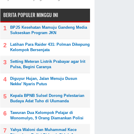
BERITA POPULER MINGGU INI
BPJS Kesehatan Mamuju Gandeng Media
Sukseskan Program JKN
Latihan Para Raider 431: Polman Dikepung
Kelompok Bersenjata
Setting Meteran Listrik Prabayar agar Irit
Pulsa, Begini Caranya
Diguyur Hujan, Jalan Menuju Dusun
Nekke’ Nyaris Putus
Kepala BPNB Sulsel Dorong Pelestarian
Budaya Adat Tuho di Ulumanda
Tawuran Dua Kelompok Pelajar di
Wonomulyo, 9 Orang Diamankan Polisi
Yahya Waloni dan Muhammad Kece