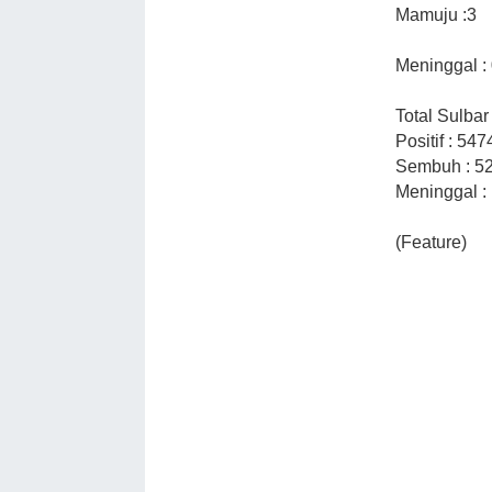
Mamuju :3
Meninggal :
Total Sulbar 
Positif : 547
Sembuh : 5
Meninggal :
(Feature)