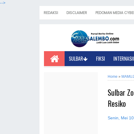
-->
REDAKSI
DISCLAIMER
PEDOMAN MEDIA CYBE
SULBAR
FIKSI
INTERNASI
Home
»
MAMU
Sulbar Z
Resiko
Senin, Mei 10