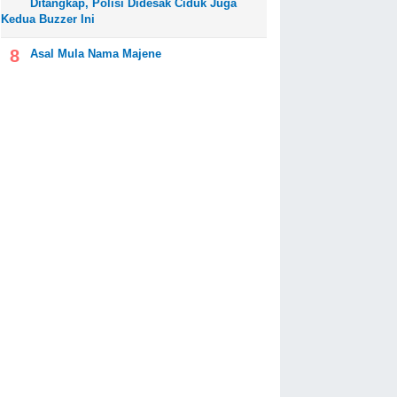
Ditangkap, Polisi Didesak Ciduk Juga
Kedua Buzzer Ini
Asal Mula Nama Majene