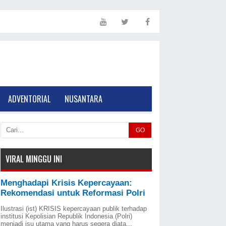
ADVENTORIAL
NUSANTARA
GO
VIRAL MINGGU INI
Menghadapi Krisis Kepercayaan:
Rekomendasi untuk Reformasi Polri
Ilustrasi (ist) KRISIS kepercayaan publik terhadap
institusi Kepolisian Republik Indonesia (Polri)
menjadi isu utama yang harus segera diata...