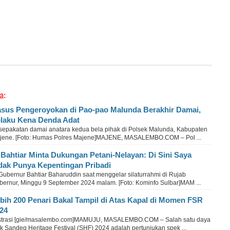
a:
sus Pengeroyokan di Pao-pao Malunda Berakhir Damai,
laku Kena Denda Adat
sepakatan damai anatara kedua bela pihak di Polsek Malunda, Kabupaten
jene. [Foto: Humas Polres Majene]MAJENE, MASALEMBO.COM – Pol ...
 Bahtiar Minta Dukungan Petani-Nelayan: Di Sini Saya
dak Punya Kepentingan Pribadi
Gubernur Bahtiar Baharuddin saat menggelar silaturrahmi di Rujab
bernur, Minggu 9 September 2024 malam. [Foto: Kominfo Sulbar]MAM ...
bih 200 Penari Bakal Tampil di Atas Kapal di Momen FSR
24
ustrasi [gie/masalembo.com]MAMUJU, MASALEMBO.COM – Salah satu daya
ik Sandeq Heritage Festival (SHF) 2024 adalah pertunjukan spek ...