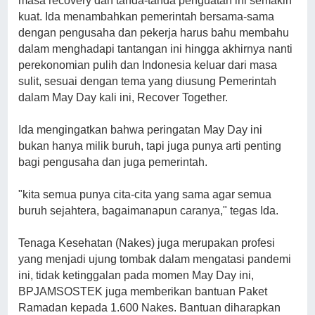
masa recovery dan tanda-tanda penguatan ini semakin
kuat. Ida menambahkan pemerintah bersama-sama
dengan pengusaha dan pekerja harus bahu membahu
dalam menghadapi tantangan ini hingga akhirnya nanti
perekonomian pulih dan Indonesia keluar dari masa
sulit, sesuai dengan tema yang diusung Pemerintah
dalam May Day kali ini, Recover Together.
Ida mengingatkan bahwa peringatan May Day ini
bukan hanya milik buruh, tapi juga punya arti penting
bagi pengusaha dan juga pemerintah.
"kita semua punya cita-cita yang sama agar semua
buruh sejahtera, bagaimanapun caranya," tegas Ida.
Tenaga Kesehatan (Nakes) juga merupakan profesi
yang menjadi ujung tombak dalam mengatasi pandemi
ini, tidak ketinggalan pada momen May Day ini,
BPJAMSOSTEK juga memberikan bantuan Paket
Ramadan kepada 1.600 Nakes. Bantuan diharapkan