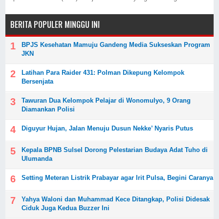
BERITA POPULER MINGGU INI
BPJS Kesehatan Mamuju Gandeng Media Sukseskan Program
JKN
Latihan Para Raider 431: Polman Dikepung Kelompok
Bersenjata
Tawuran Dua Kelompok Pelajar di Wonomulyo, 9 Orang
Diamankan Polisi
Diguyur Hujan, Jalan Menuju Dusun Nekke’ Nyaris Putus
Kepala BPNB Sulsel Dorong Pelestarian Budaya Adat Tuho di
Ulumanda
Setting Meteran Listrik Prabayar agar Irit Pulsa, Begini Caranya
Yahya Waloni dan Muhammad Kece Ditangkap, Polisi Didesak
Ciduk Juga Kedua Buzzer Ini