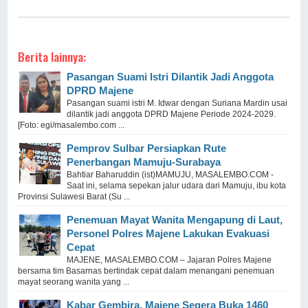
Berita lainnya:
Pasangan Suami Istri Dilantik Jadi Anggota
DPRD Majene
Pasangan suami istri M. Idwar dengan Suriana Mardin usai
dilantik jadi anggota DPRD Majene Periode 2024-2029.
[Foto: egi/masalembo.com ...
Pemprov Sulbar Persiapkan Rute
Penerbangan Mamuju-Surabaya
Bahtiar Baharuddin (ist)MAMUJU, MASALEMBO.COM -
Saat ini, selama sepekan jalur udara dari Mamuju, ibu kota
Provinsi Sulawesi Barat (Su ...
Penemuan Mayat Wanita Mengapung di Laut,
Personel Polres Majene Lakukan Evakuasi
Cepat
MAJENE, MASALEMBO.COM – Jajaran Polres Majene
bersama tim Basarnas bertindak cepat dalam menangani penemuan
mayat seorang wanita yang ...
Kabar Gembira, Majene Segera Buka 1460