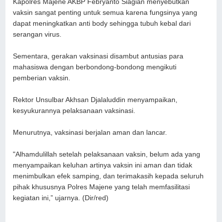
Kapolres Majene AKBP Febryanto Siagian menyebutkan
vaksin sangat penting untuk semua karena fungsinya yang
dapat meningkatkan anti body sehingga tubuh kebal dari
serangan virus.
Sementara, gerakan vaksinasi disambut antusias para
mahasiswa dengan berbondong-bondong mengikuti
pemberian vaksin.
Rektor Unsulbar Akhsan Djalaluddin menyampaikan,
kesyukurannya pelaksanaan vaksinasi.
Menurutnya, vaksinasi berjalan aman dan lancar.
"Alhamdulillah setelah pelaksanaan vaksin, belum ada yang
menyampaikan keluhan artinya vaksin ini aman dan tidak
menimbulkan efek samping, dan terimakasih kepada seluruh
pihak khususnya Polres Majene yang telah memfasilitasi
kegiatan ini,” ujarnya. (Dir/red)