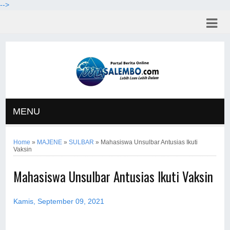
-->
MENU
Home
»
MAJENE
»
SULBAR
»
Mahasiswa Unsulbar Antusias Ikuti
Vaksin
Mahasiswa Unsulbar Antusias Ikuti Vaksin
Kamis, September 09, 2021