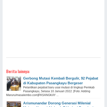
Berita lainnya:
Gerbong Mutasi Kembali Bergulir, 92 Pejabat
di Kabupaten Pasangkayu Bergeser
Pelantikan pejabat baru usai mutasi di lingkup Pemkab
Pasangkayu, Selasa 10 Januari 2022. [Foto: Adding
Maruru/masalembo.com]PASANGKAY ...
Arismunandar Dorong Generasi Milenial