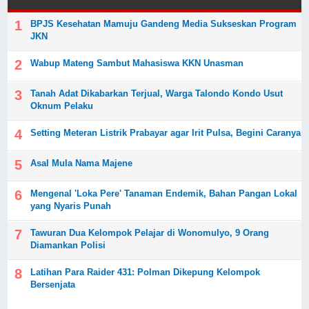
BPJS Kesehatan Mamuju Gandeng Media Sukseskan Program
JKN
Wabup Mateng Sambut Mahasiswa KKN Unasman
Tanah Adat Dikabarkan Terjual, Warga Talondo Kondo Usut
Oknum Pelaku
Setting Meteran Listrik Prabayar agar Irit Pulsa, Begini Caranya
Asal Mula Nama Majene
Mengenal 'Loka Pere' Tanaman Endemik, Bahan Pangan Lokal
yang Nyaris Punah
Tawuran Dua Kelompok Pelajar di Wonomulyo, 9 Orang
Diamankan Polisi
Latihan Para Raider 431: Polman Dikepung Kelompok
Bersenjata