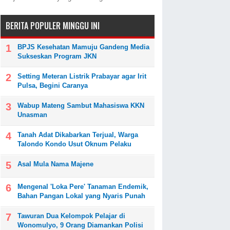
BERITA POPULER MINGGU INI
BPJS Kesehatan Mamuju Gandeng Media
Sukseskan Program JKN
Setting Meteran Listrik Prabayar agar Irit
Pulsa, Begini Caranya
Wabup Mateng Sambut Mahasiswa KKN
Unasman
Tanah Adat Dikabarkan Terjual, Warga
Talondo Kondo Usut Oknum Pelaku
Asal Mula Nama Majene
Mengenal 'Loka Pere' Tanaman Endemik,
Bahan Pangan Lokal yang Nyaris Punah
Tawuran Dua Kelompok Pelajar di
Wonomulyo, 9 Orang Diamankan Polisi