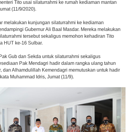
enteri Tito usai silaturrahmi ke rumah kediaman mantan
 Jumat (11/9/2020).
r melakukan kunjungan silaturrahmi ke kediaman
ndampingi Gubernur Ali Baal Masdar. Mereka melakukan
ilaturrahmi tersebut sekaligus memohon kehadiran Tito
ra HUT ke-16 Sulbar.
Pak Gub dan Sekda untuk silaturrahmi sekaligus
ediaan Pak Mendagri hadir dalam rangka ulang tahun
r, dan Alhamdulillah Kemendagri memutuskan untuk hadir
 kata Muhammad Idris, Jumat (11/9).