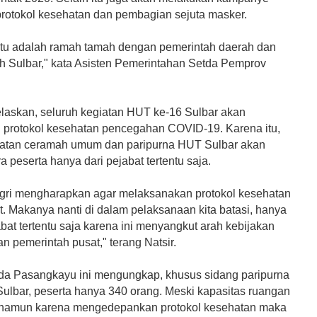
rotokol kesehatan dan pembagian sejuta masker.
tu adalah ramah tamah dengan pemerintah daerah dan
oh Sulbar," kata Asisten Pemerintahan Setda Pemprov
elaskan, seluruh kegiatan HUT ke-16 Sulbar akan
protokol kesehatan pencegahan COVID-19. Karena itu,
iatan ceramah umum dan paripurna HUT Sulbar akan
ra peserta hanya dari pejabat tertentu saja.
ri mengharapkan agar melaksanakan protokol kesehatan
t. Makanya nanti di dalam pelaksanaan kita batasi, hanya
bat tertentu saja karena ini menyangkut arah kebijakan
 pemerintah pusat," terang Natsir.
a Pasangkayu ini mengungkap, khusus sidang paripurna
ulbar, peserta hanya 340 orang. Meski kapasitas ruangan
 namun karena mengedepankan protokol kesehatan maka