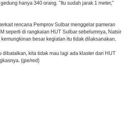
gedung hanya 340 orang. "Itu sudah jarak 1 meter,"
terkait rencana Pemprov Sulbar menggelar pameran
 seperti di rangkaian HUT Sulbar sebelumnya, Natsir
kemungkinan besar kegiatan itu tidak dilaksanakan.
u dibatalkan, kita tidak mau lagi ada klaster dari HUT
gkasnya. (gie/red)