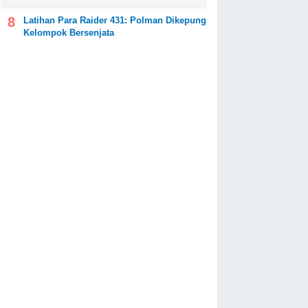
Latihan Para Raider 431: Polman Dikepung
Kelompok Bersenjata