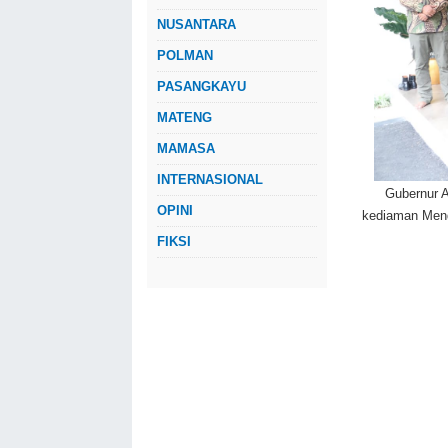
NUSANTARA
POLMAN
PASANGKAYU
MATENG
MAMASA
INTERNASIONAL
Gubernur 
OPINI
kediaman Mend
FIKSI