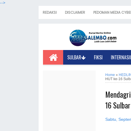
-->
REDAKSI
DISCLAIMER
PEDOMAN MEDIA CYBE
SULBAR
FIKSI
INTERNASI
Home
»
HEDLI
HUT ke-16 Sulb
Mendagri 
16 Sulbar
Sabtu, Septe