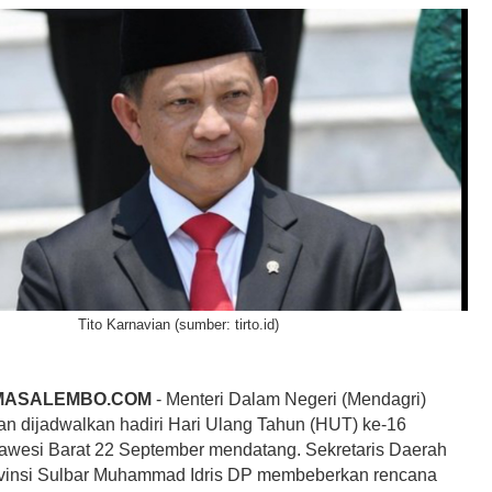
Tito Karnavian (sumber: tirto.id)
MASALEMBO.COM
- Menteri Dalam Negeri (Mendagri)
ian dijadwalkan hadiri Hari Ulang Tahun (HUT) ke-16
lawesi Barat 22 September mendatang. Sekretaris Daerah
vinsi Sulbar Muhammad Idris DP membeberkan rencana