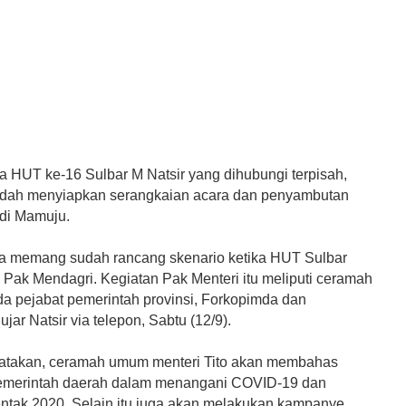
ia HUT ke-16 Sulbar M Natsir yang dihubungi terpisah,
dah menyiapkan serangkaian acara dan penyambutan
 di Mamuju.
ta memang sudah rancang skenario ketika HUT Sulbar
h Pak Mendagri. Kegiatan Pak Menteri itu meliputi ceramah
 pejabat pemerintah provinsi, Forkopimda dan
ujar Natsir via telepon, Sabtu (12/9).
atakan, ceramah umum menteri Tito akan membahas
emerintah daerah dalam menangani COVID-19 dan
entak 2020. Selain itu juga akan melakukan kampanye