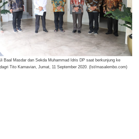
Ali Baal Masdar dan Sekda Muhammad Idris DP saat berkunjung ke
agri Tito Karnavian, Jumat, 11 September 2020. (Ist/masalembo.com)