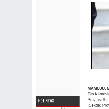
MAMUJU, 
Tito Karnav
Provinsi Su
HOT NEWS
(Sekda) Pro