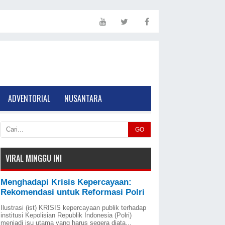
ADVENTORIAL
NUSANTARA
GO
VIRAL MINGGU INI
Menghadapi Krisis Kepercayaan:
Rekomendasi untuk Reformasi Polri
Ilustrasi (ist) KRISIS kepercayaan publik terhadap
institusi Kepolisian Republik Indonesia (Polri)
menjadi isu utama yang harus segera diata...