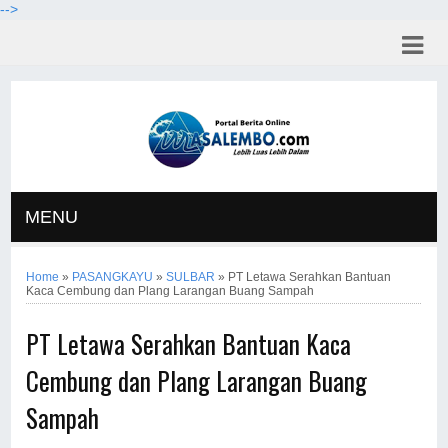
-->
MENU
Home
»
PASANGKAYU
»
SULBAR
»
PT Letawa Serahkan Bantuan
Kaca Cembung dan Plang Larangan Buang Sampah
PT Letawa Serahkan Bantuan Kaca
Cembung dan Plang Larangan Buang
Sampah