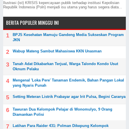
Ilustrasi (ist) KRISIS kepercayaan publik terhadap institusi Kepolisian
Republik Indonesia (Polri) menjadi isu utama yang harus segera diata...
BERITA POPULER MINGGU INI
BPJS Kesehatan Mamuju Gandeng Media Sukseskan Program
JKN
Wabup Mateng Sambut Mahasiswa KKN Unasman
Tanah Adat Dikabarkan Terjual, Warga Talondo Kondo Usut
Oknum Pelaku
Mengenal 'Loka Pere' Tanaman Endemik, Bahan Pangan Lokal
yang Nyaris Punah
Setting Meteran Listrik Prabayar agar Irit Pulsa, Begini Caranya
Tawuran Dua Kelompok Pelajar di Wonomulyo, 9 Orang
Diamankan Polisi
Latihan Para Raider 431: Polman Dikepung Kelompok