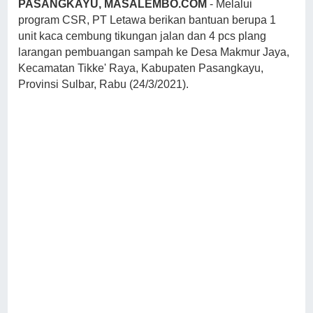
PASANGKAYU, MASALEMBO.COM
- Melalui
program CSR, PT Letawa berikan bantuan berupa 1
unit kaca cembung tikungan jalan dan 4 pcs plang
larangan pembuangan sampah ke Desa Makmur Jaya,
Kecamatan Tikke' Raya, Kabupaten Pasangkayu,
Provinsi Sulbar, Rabu (24/3/2021).