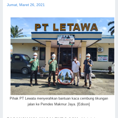
Jumat, Maret 26, 2021
Pihak PT Lewata menyerahkan bantuan kaca cembung tikungan
jalan ke Pemdes Makmur Jaya. [Edison]